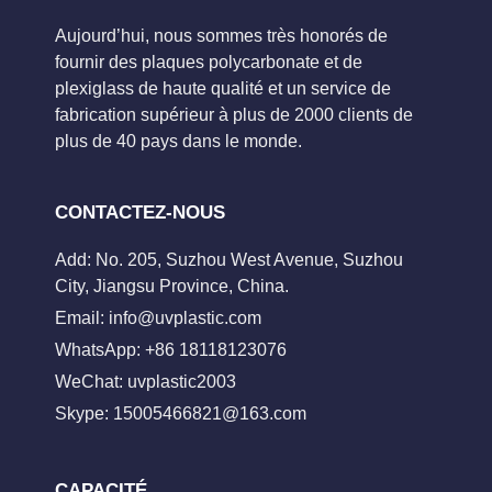
Aujourd’hui, nous sommes très honorés de
fournir des plaques polycarbonate et de
plexiglass de haute qualité et un service de
fabrication supérieur à plus de 2000 clients de
plus de 40 pays dans le monde.
CONTACTEZ-NOUS
Add: No. 205, Suzhou West Avenue, Suzhou
City, Jiangsu Province, China.
Email:
info@uvplastic.com
WhatsApp: +86 18118123076
WeChat: uvplastic2003
Skype:
15005466821@163.com
CAPACITÉ