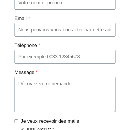
Email
*
Téléphone
*
Message
*
Je veux recevoir des mails
d’UVPLASTIC
*