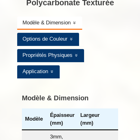
Polycarbonate Texturée
Modèle & Dimension
Options de Couleur
Propriétés Physiques
Application
Modèle & Dimension
Épaisseur
Largeur
Longueu
Modèle
(mm)
(mm)
(mm)
3mm,