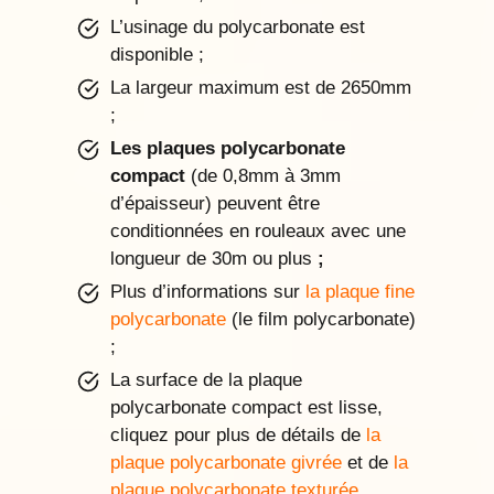
L’usinage du polycarbonate est
disponible ;
La largeur maximum est de 2650mm
;
Les plaques polycarbonate
compact
(de 0,8mm à 3mm
d’épaisseur) peuvent être
conditionnées en rouleaux avec une
longueur de 30m ou plus
;
Plus d’informations sur
la plaque fine
polycarbonate
(le film polycarbonate)
;
La surface de la plaque
polycarbonate compact est lisse,
cliquez pour plus de détails de
la
plaque polycarbonate givrée
et de
la
plaque polycarbonate texturée
.