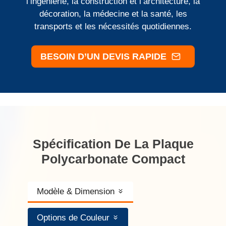
l’ingénierie, la construction et l’architecture, la
décoration, la médecine et la santé, les
transports et les nécessités quotidiennes.
BESOIN D’UN DEVIS RAPIDE
Spécification De La Plaque
Polycarbonate Compact
Modèle & Dimension
Options de Couleur