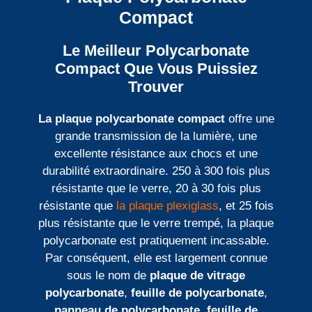
Compact
Le Meilleur Polycarbonate
Compact Que Vous Puissiez
Trouver
La plaque polycarbonate compact
offre une
grande transmission de la lumière, une
excellente résistance aux chocs et une
durabilité extraordinaire. 250 à 300 fois plus
résistante que le verre, 20 à 30 fois plus
résistante que
la plaque plexiglass
, et 25 fois
plus résistante que le verre trempé, la plaque
polycarbonate est pratiquement incassable.
Par conséquent, elle est largement connue
sous le nom de
plaque de vitrage
polycarbonate
,
feuille de polycarbonate
,
panneau de polycarbonate
,
feuille de