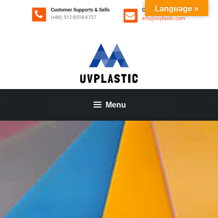
Aller
Language »
au
contenu
Menu