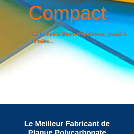
Compact
De 0,8mm à 30mm d’épaisseur, coupé à
la taille…
Le Meilleur Fabricant de
Plaque Polycarbonate