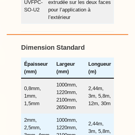
UVFPC-
extrudée sur les deux faces
SO-U2
pour l’application à
l’extérieur
Dimension Standard
Épaisseur
Largeur
Longueur
(mm)
(mm)
(m)
1000mm,
0,8mm,
2,44m,
1220mm,
1mm,
3m, 5,8m,
2100mm,
1,5mm
12m, 30m
2650mm
2mm,
1000mm,
2,44m,
2,5mm,
1220mm,
3m, 5,8m,