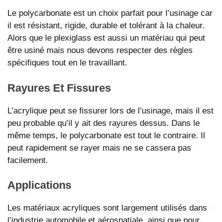
Le polycarbonate est un choix parfait pour l’usinage car
il est résistant, rigide, durable et tolérant à la chaleur.
Alors que le plexiglass est aussi un matériau qui peut
être usiné mais nous devons respecter des règles
spécifiques tout en le travaillant.
Rayures Et Fissures
L’acrylique peut se fissurer lors de l’usinage, mais il est
peu probable qu’il y ait des rayures dessus. Dans le
même temps, le polycarbonate est tout le contraire. Il
peut rapidement se rayer mais ne se cassera pas
facilement.
Applications
Les matériaux acryliques sont largement utilisés dans
l’industrie automobile et aérospatiale, ainsi que pour