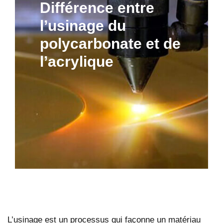
Différence entre
l’usinage du
polycarbonate et de
l’acrylique
L’usinage est un processus qui façonne un matériau