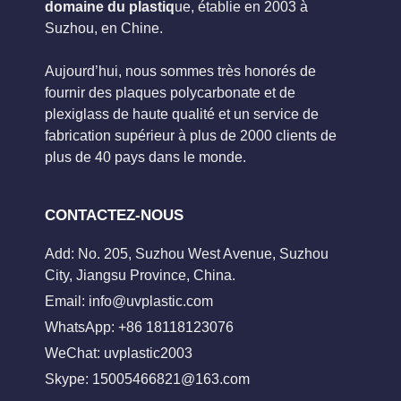
domaine du plastiq
ue, établie en 2003 à
Suzhou, en Chine.
Aujourd’hui, nous sommes très honorés de
fournir des plaques polycarbonate et de
plexiglass de haute qualité et un service de
fabrication supérieur à plus de 2000 clients de
plus de 40 pays dans le monde.
CONTACTEZ-NOUS
Add: No. 205, Suzhou West Avenue, Suzhou
City, Jiangsu Province, China.
Email:
info@uvplastic.com
WhatsApp: +86 18118123076
WeChat: uvplastic2003
Skype:
15005466821@163.com