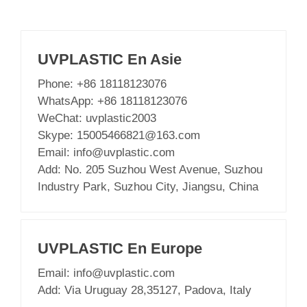
UVPLASTIC En Asie
Phone: +86 18118123076
WhatsApp: +86 18118123076
WeChat: uvplastic2003
Skype:
15005466821@163.com
Email:
info@uvplastic.com
Add: No. 205 Suzhou West Avenue, Suzhou
Industry Park, Suzhou City, Jiangsu, China
UVPLASTIC En Europe
Email:
info@uvplastic.com
Add: Via Uruguay 28,35127, Padova, Italy