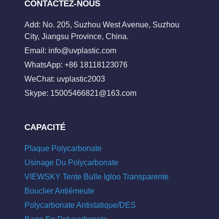
CONTACTEZ-NOUS
Add: No. 205, Suzhou West Avenue, Suzhou
City, Jiangsu Province, China.
Email:
info@uvplastic.com
WhatsApp: +86 18118123076
WeChat: uvplastic2003
Skype:
15005466821@163.com
CAPACITÉ
Plaque Polycarbonate
Usinage Du Polycarbonate
VIEWSKY Tente Bulle Igloo Transparente
Bouclier Antiémeute
Polycarbonate Antistatique/DES