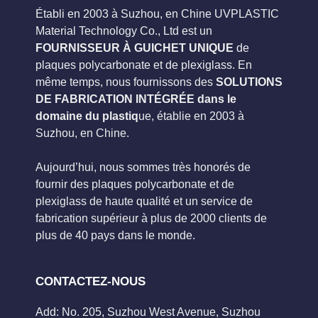
Établi en 2003 à Suzhou, en Chine UVPLASTIC
Material Technology Co., Ltd est un
FOURNISSEUR À GUICHET UNIQUE
de
plaques polycarbonate et de plexiglass. En
même temps, nous fournissons des
SOLUTIONS
DE FABRICATION INTÉGRÉE dans le
domaine du plastiq
ue, établie en 2003 à
Suzhou, en Chine.
Aujourd’hui, nous sommes très honorés de
fournir des plaques polycarbonate et de
plexiglass de haute qualité et un service de
fabrication supérieur à plus de 2000 clients de
plus de 40 pays dans le monde.
CONTACTEZ-NOUS
Add: No. 205, Suzhou West Avenue, Suzhou