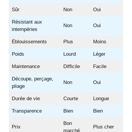
Sûr
Non
Oui
Résistant aux
Non
Oui
intempéries
Éblouissements
Plus
Moins
Poids
Lourd
Léger
Maintenance
Difficile
Facile
Découpe, perçage,
Non
Oui
pliage
Durée de vie
Courte
Longue
Transparence
Bien
Bien
Bon
Prix
Plus cher
marché