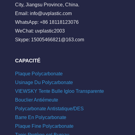
City, Jiangsu Province, China.
Email:
info@uvplastic.com
WhatsApp: +86 18118123076
WeChat: uvplastic2003
Skype:
15005466821@163.com
CAPACITÉ
Plaque Polycarbonate
Usinage Du Polycarbonate
VIEWSKY Tente Bulle Igloo Transparente
Bouclier Antiémeute
Polycarbonate Antistatique/DES
Barre En Polycarbonate
Plaque Fine Polycarbonate
Tapis Protège-sol Bureau