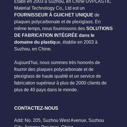
Établi en 2003 à Suzhou, en Chine UVPLASTIC
Material Technology Co., Ltd est un
FOURNISSEUR À GUICHET UNIQUE
de
plaques polycarbonate et de plexiglass. En
même temps, nous fournissons des
SOLUTIONS
DE FABRICATION INTÉGRÉE dans le
domaine du plastiq
ue, établie en 2003 à
Suzhou, en Chine.
Aujourd’hui, nous sommes très honorés de
fournir des plaques polycarbonate et de
plexiglass de haute qualité et un service de
fabrication supérieur à plus de 2000 clients de
plus de 40 pays dans le monde.
CONTACTEZ-NOUS
Add: No. 205, Suzhou West Avenue, Suzhou