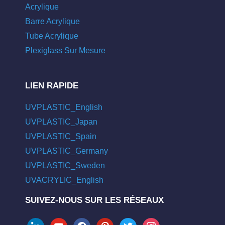
Acrylique
Barre Acrylique
Tube Acrylique
Plexiglass Sur Mesure
LIEN RAPIDE
UVPLASTIC_English
UVPLASTIC_Japan
UVPLASTIC_Spain
UVPLASTIC_Germany
UVPLASTIC_Sweden
UVACRYLIC_English
SUIVEZ-NOUS SUR LES RÉSEAUX
linkedin
youtube
facebook
pinterest
twitter
instagram