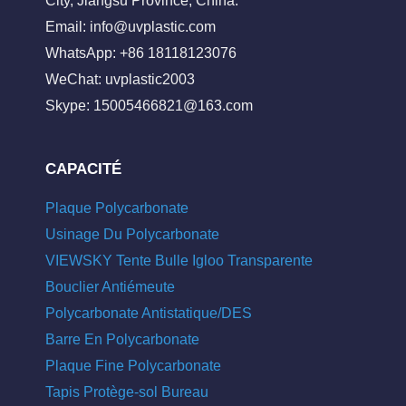
City, Jiangsu Province, China.
Email:
info@uvplastic.com
WhatsApp: +86 18118123076
WeChat: uvplastic2003
Skype:
15005466821@163.com
CAPACITÉ
Plaque Polycarbonate
Usinage Du Polycarbonate
VIEWSKY Tente Bulle Igloo Transparente
Bouclier Antiémeute
Polycarbonate Antistatique/DES
Barre En Polycarbonate
Plaque Fine Polycarbonate
Tapis Protège-sol Bureau