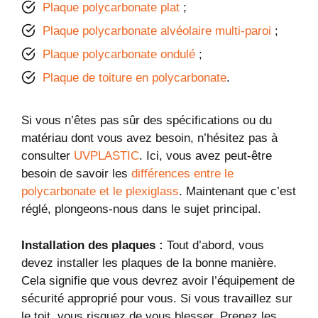
Plaque polycarbonate plat
;
Plaque polycarbonate alvéolaire multi-paroi
;
Plaque polycarbonate ondulé
;
Plaque de toiture en polycarbonate
.
Si vous n’êtes pas sûr des spécifications ou du
matériau dont vous avez besoin, n’hésitez pas à
consulter
UVPLASTIC
. Ici, vous avez peut-être
besoin de savoir les
différences entre le
polycarbonate et le plexiglass
. Maintenant que c’est
réglé, plongeons-nous dans le sujet principal.
Installation des plaques :
Tout d’abord, vous
devez installer les plaques de la bonne manière.
Cela signifie que vous devrez avoir l’équipement de
sécurité approprié pour vous. Si vous travaillez sur
le toit, vous risquez de vous blesser. Prenez les