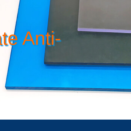
te Anti-