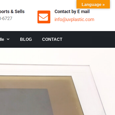
Language »
le
BLOG
CONTACT