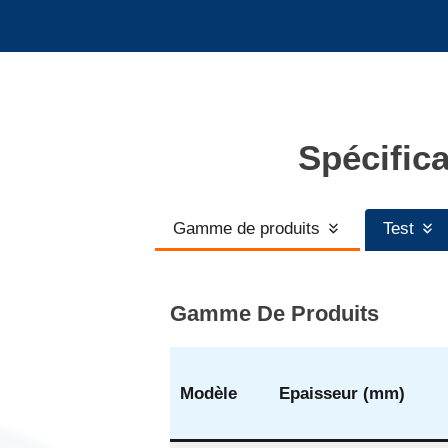
Spécific
Gamme de produits
Test
Gamme De Produits
Modèle
Epaisseur (mm)