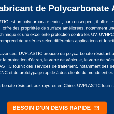
Fabricant de Polycarbonate 
C est un polycarbonate enduit, par conséquent, il offre les 
l offre des propriétés de surface améliorées, notamment un
 chimique et une excellente protection contre les UV. UVHPC
mprend deux séries selon différentes applications et fonct
t avancée, UVPLASTIC propose du polycarbonate résistant 
 protection d’écran, le verre de véhicule, le verre de sécuri
LASTIC fournit des services de traitement, notamment des s
NC et de prototypage rapide à des clients du monde entier.
carbonate résistant aux rayures en Chine, UVPLASTIC fournit
BESOIN D’UN DEVIS RAPIDE