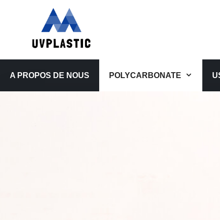
Aller
au
contenu
A PROPOS DE NOUS
POLYCARBONATE
U