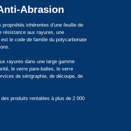
Anti-Abrasion
propriétés inhérentes d’une feuille de
e résistance aux rayures, une
 est le code de famille du polycarbonate
ions.
aux rayures dans une large gamme
té, le verre pare-balles, le verre
ervices de sérigraphie, de découpe, de
 des produits rentables à plus de 2 000