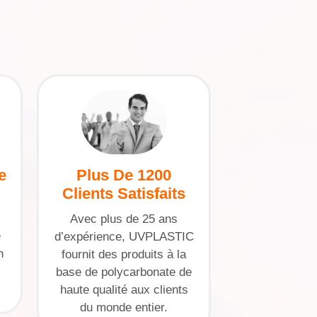
e
Plus De 1200
Clients Satisfaits
Avec plus de 25 ans
e
d’expérience, UVPLASTIC
n
fournit des produits à la
base de polycarbonate de
haute qualité aux clients
du monde entier.