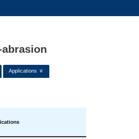
-abrasion
Applications
ications