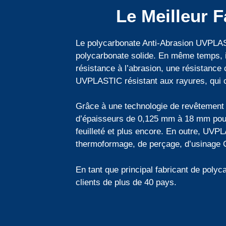
Le Meilleur 
Le polycarbonate Anti-Abrasion UVPLASTI
polycarbonate solide. En même temps, i
résistance à l’abrasion, une résistance
UVPLASTIC résistant aux rayures, qui co
Grâce à une technologie de revêtemen
d’épaisseurs de 0,125 mm à 18 mm pour la
feuilleté et plus encore. En outre, UVP
thermoformage, de perçage, d’usinage C
En tant que principal fabricant de poly
clients de plus de 40 pays.