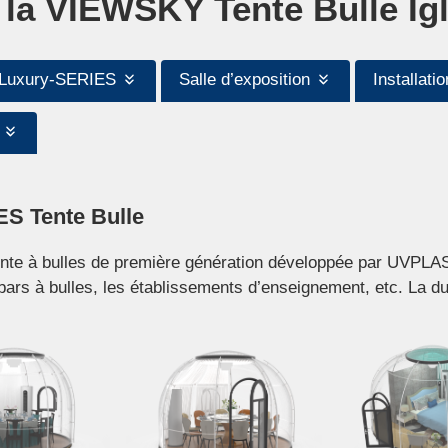
e la VIEWSKY Tente Bulle Ig
 Luxury-SERIES
Salle d’exposition
Installatio
 Tente Bulle
nte à bulles de première génération développée par UVPL
 bars à bulles, les établissements d’enseignement, etc. La du