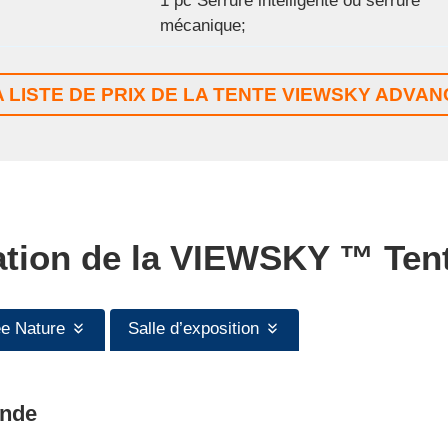
1 pc Serrure intelligente ou serrure
mécanique;
A LISTE DE PRIX DE LA TENTE VIEWSKY ADVA
ation de la
VIEWSKY ™
Tent
ée Nature
Salle d’exposition
nde