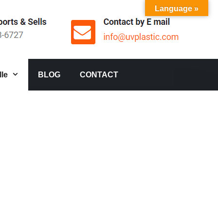
Language »
le
BLOG
CONTACT