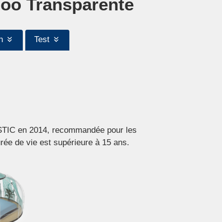
loo Transparente
n
Test
ASTIC en 2014, recommandée pour les
rée de vie est supérieure à 15 ans.