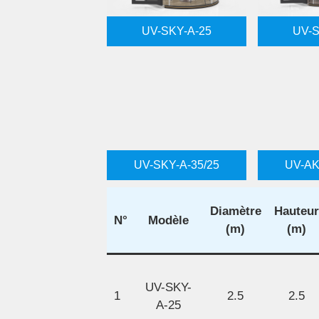
UV-SKY-A-25
UV-S
UV-SKY-A-35/25
UV-AK
Diamètre
Hauteur
N°
Modèle
(m)
(m)
UV-SKY-
1
2.5
2.5
A-25