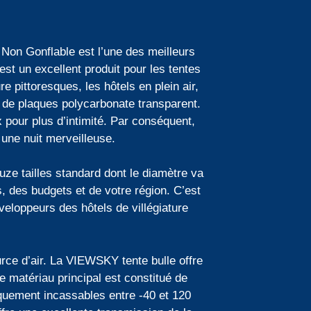
on Gonflable est l’une des meilleurs
t un excellent produit pour les tentes
e pittoresques, les hôtels en plein air,
e de plaques polycarbonate transparent.
 pour plus d’intimité. Par conséquent,
 une nuit merveilleuse.
e tailles standard dont le diamètre va
s, des budgets et de votre région. C’est
éveloppeurs des hôtels de villégiature
rce d’air. La VIEWSKY tente bulle offre
Le matériau principal est constitué de
uement incassables entre -40 et 120