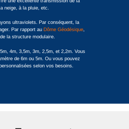
fre une excellente transmission de la
 neige, à la pluie, etc.
yons ultraviolets. Par conséquent, la
ager. Par rapport au
Dôme Géodésique
,
 de la structure modulaire.
5m, 4m, 3,5m, 3m, 2,5m, et 2,2m. Vous
à diamètre de 6m ou 5m. Ou vous pouvez
e personnalisées selon vos besoins.