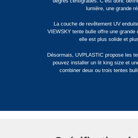
degrés centigrades. C’est donc défin
lumière, une grande rés
La couche de revêtement UV enduite s
VIEWSKY tente bulle offre une grande d
elle est plus solide et pl
Désormais, UVPLASTIC propose les ten
pouvez installer un lit king size et 
combiner deux ou trois tentes bull