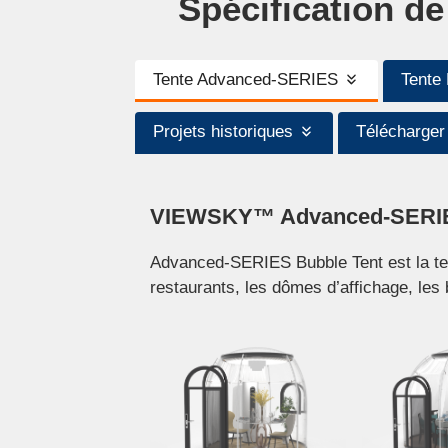
Spécification d
Tente Advanced-SERIES
Tente
Projets historiques
Télécharger
VIEWSKY™ Advanced-SERIES
Advanced-SERIES Bubble Tent est la te
restaurants, les dômes d’affichage, les