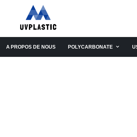
Aller
au
contenu
A PROPOS DE NOUS
POLYCARBONATE
U