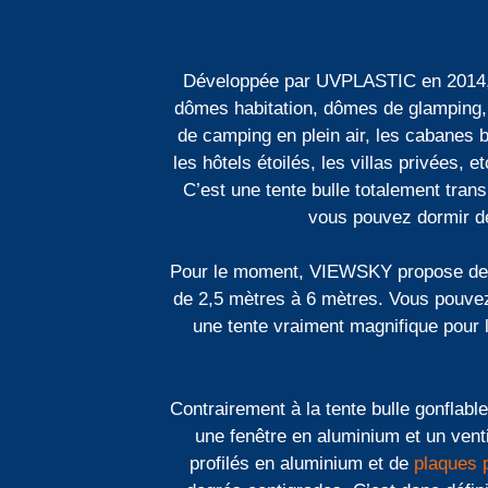
Développée par UVPLASTIC en 2014, l
dômes habitation, dômes de glamping, 
de camping en plein air, les cabanes bu
les hôtels étoilés, les villas privées
C’est une tente bulle totalement tran
vous pouvez dormir ded
Pour le moment, VIEWSKY propose deux 
de 2,5 mètres à 6 mètres. Vous pouvez d
une tente vraiment magnifique pour le
Contrairement à la tente bulle gonflab
une fenêtre en aluminium et un ventil
profilés en aluminium et de
plaques 