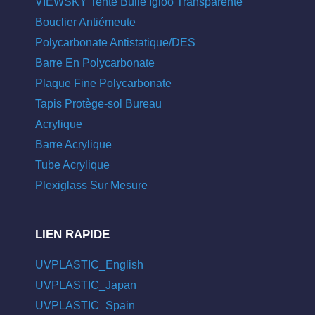
VIEWSKY Tente Bulle Igloo Transparente
Bouclier Antiémeute
Polycarbonate Antistatique/DES
Barre En Polycarbonate
Plaque Fine Polycarbonate
Tapis Protège-sol Bureau
Acrylique
Barre Acrylique
Tube Acrylique
Plexiglass Sur Mesure
LIEN RAPIDE
UVPLASTIC_English
UVPLASTIC_Japan
UVPLASTIC_Spain