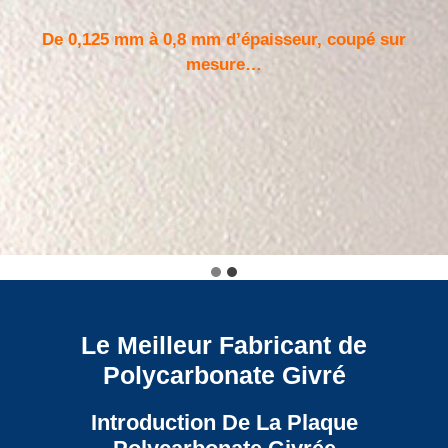
De 0,125 mm à 0,8 mm d’épaisseur, coupé sur
mesure…
Le Meilleur Fabricant de
Polycarbonate Givré
Introduction De La Plaque