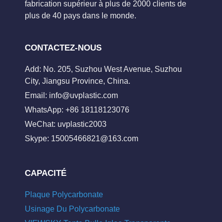
fabrication supérieur à plus de 2000 clients de
plus de 40 pays dans le monde.
CONTACTEZ-NOUS
Add: No. 205, Suzhou West Avenue, Suzhou
City, Jiangsu Province, China.
Email:
info@uvplastic.com
WhatsApp: +86 18118123076
WeChat: uvplastic2003
Skype:
15005466821@163.com
CAPACITÉ
Plaque Polycarbonate
Usinage Du Polycarbonate