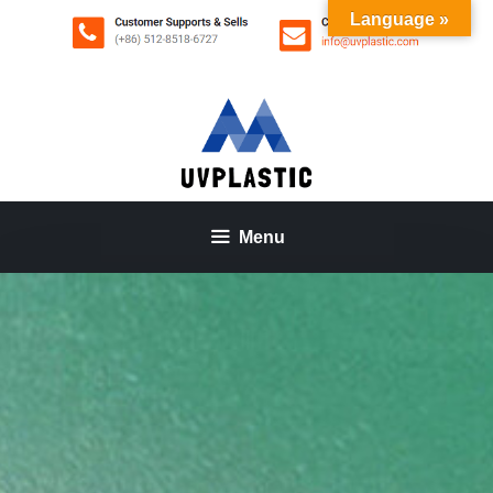
Aller
Language »
au
contenu
Menu