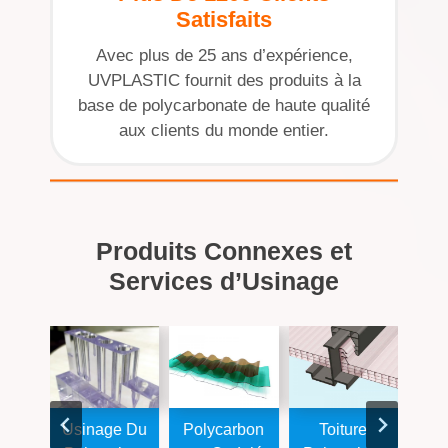
Satisfaits
Avec plus de 25 ans d’expérience,
UVPLASTIC fournit des produits à la
base de polycarbonate de haute qualité
aux clients du monde entier.
Produits Connexes et
Services d’Usinage
Fine
Usinage Du
Polycarbon
Toiture
F