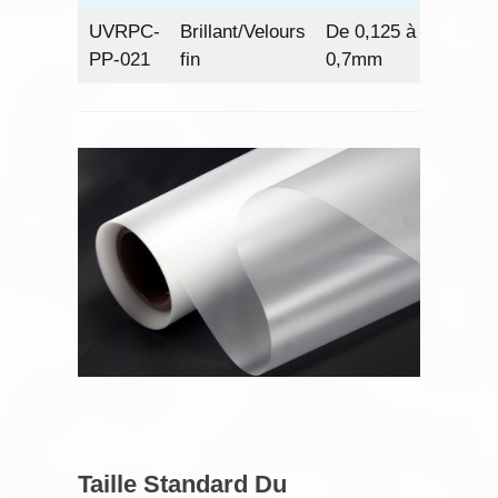
UVRPC-
Brillant/Velours
De 0,125 à
93
PP-021
fin
0,7mm
Taille Standard Du