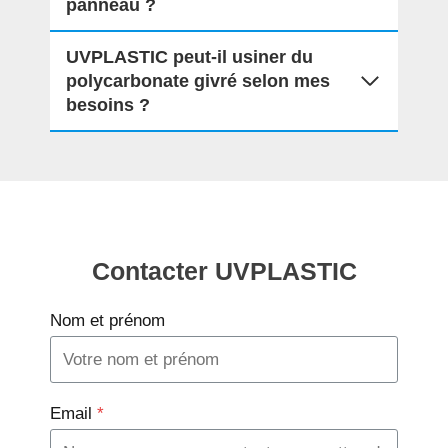
panneau ?
UVPLASTIC peut-il usiner du
polycarbonate givré selon mes
besoins ?
Contacter UVPLASTIC
Nom et prénom
Email
*