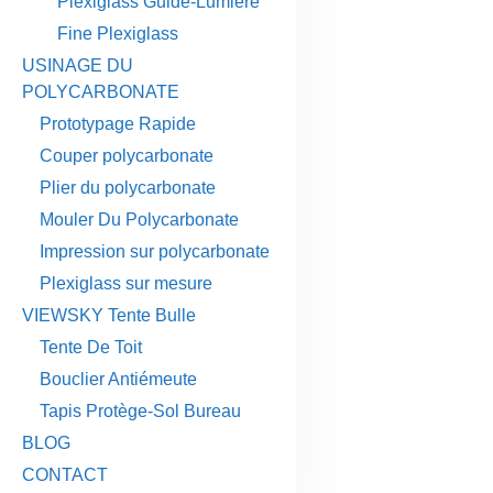
Plexiglass Guide-Lumière
Fine Plexiglass
USINAGE DU
POLYCARBONATE
Prototypage Rapide
Couper polycarbonate
Plier du polycarbonate
Mouler Du Polycarbonate
Impression sur polycarbonate
Plexiglass sur mesure
VIEWSKY Tente Bulle
Tente De Toit
Bouclier Antiémeute
Tapis Protège-Sol Bureau
BLOG
CONTACT