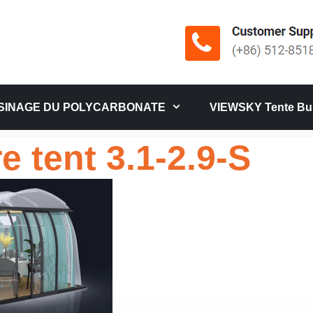
SINAGE DU POLYCARBONATE
VIEWSKY Tente Bul
e tent 3.1-2.9-S