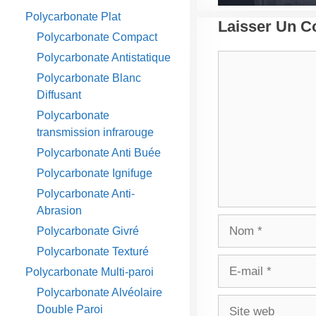
Polycarbonate Plat
Laisser Un 
Polycarbonate Compact
Polycarbonate Antistatique
Commentaire
Polycarbonate Blanc
Diffusant
Polycarbonate
transmission infrarouge
Polycarbonate Anti Buée
Polycarbonate Ignifuge
Polycarbonate Anti-
Abrasion
Nom
Polycarbonate Givré
Polycarbonate Texturé
E-
Polycarbonate Multi-paroi
mail
Polycarbonate Alvéolaire
Site
Double Paroi