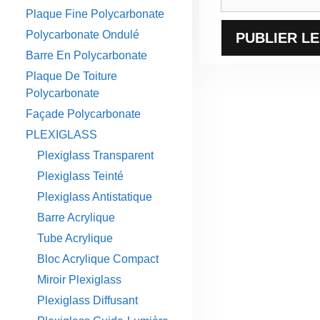
web
Plaque Fine Polycarbonate
Polycarbonate Ondulé
Barre En Polycarbonate
Plaque De Toiture
Polycarbonate
Façade Polycarbonate
PLEXIGLASS
Plexiglass Transparent
Plexiglass Teinté
Plexiglass Antistatique
Barre Acrylique
Tube Acrylique
Bloc Acrylique Compact
Miroir Plexiglass
Plexiglass Diffusant