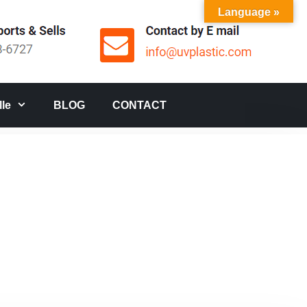
Language »
le
BLOG
CONTACT