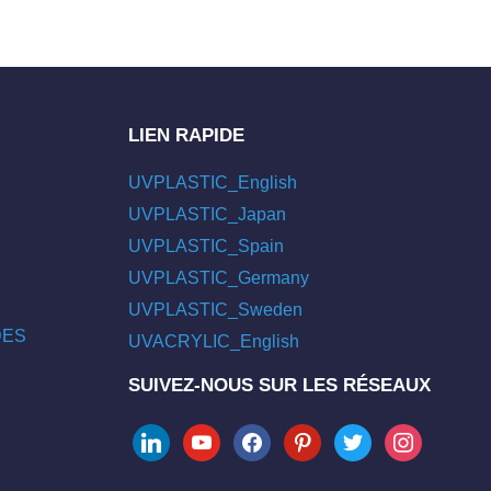
LIEN RAPIDE
UVPLASTIC_English
UVPLASTIC_Japan
UVPLASTIC_Spain
UVPLASTIC_Germany
UVPLASTIC_Sweden
/DES
UVACRYLIC_English
SUIVEZ-NOUS SUR LES RÉSEAUX
linkedin
youtube
facebook
pinterest
twitter
instagram