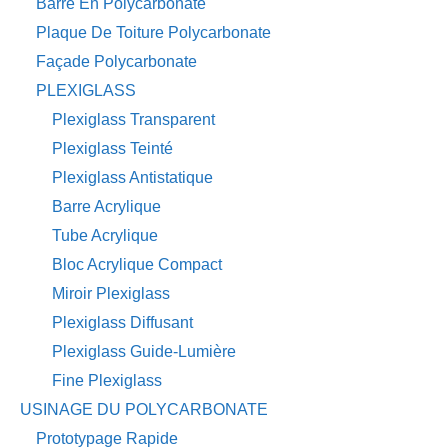
Barre En Polycarbonate
Plaque De Toiture Polycarbonate
Façade Polycarbonate
PLEXIGLASS
Plexiglass Transparent
Plexiglass Teinté
Plexiglass Antistatique
Barre Acrylique
Tube Acrylique
Bloc Acrylique Compact
Miroir Plexiglass
Plexiglass Diffusant
Plexiglass Guide-Lumière
Fine Plexiglass
USINAGE DU POLYCARBONATE
Prototypage Rapide