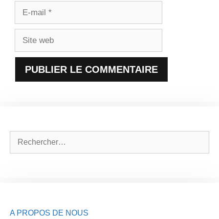
E-
mail
Site
web
Rechercher :
A PROPOS DE NOUS