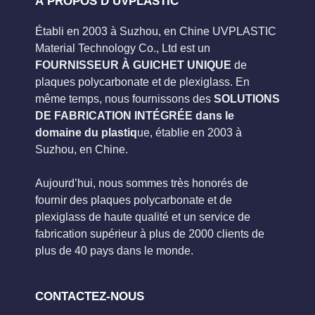
À PROPOS D’UVPLASTIC
Établi en 2003 à Suzhou, en Chine UVPLASTIC
Material Technology Co., Ltd est un
FOURNISSEUR À GUICHET UNIQUE
de
plaques polycarbonate et de plexiglass. En
même temps, nous fournissons des
SOLUTIONS
DE FABRICATION INTÉGRÉE dans le
domaine du plastiq
ue, établie en 2003 à
Suzhou, en Chine.
Aujourd’hui, nous sommes très honorés de
fournir des plaques polycarbonate et de
plexiglass de haute qualité et un service de
fabrication supérieur à plus de 2000 clients de
plus de 40 pays dans le monde.
CONTACTEZ-NOUS