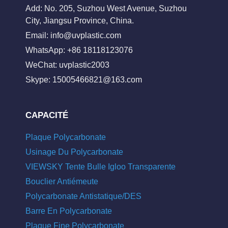
Add: No. 205, Suzhou West Avenue, Suzhou
City, Jiangsu Province, China.
Email:
info@uvplastic.com
WhatsApp: +86 18118123076
WeChat: uvplastic2003
Skype:
15005466821@163.com
CAPACITÉ
Plaque Polycarbonate
Usinage Du Polycarbonate
VIEWSKY Tente Bulle Igloo Transparente
Bouclier Antiémeute
Polycarbonate Antistatique/DES
Barre En Polycarbonate
Plaque Fine Polycarbonate