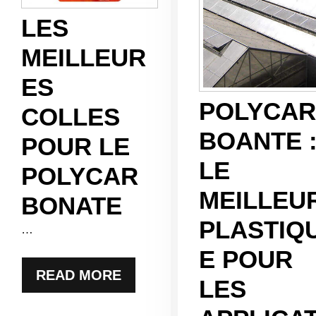
LES
MEILLEUR
ES
POLYCAR
COLLES
BOANTE 
POUR LE
LE
POLYCAR
MEILLEU
BONATE
PLASTIQ
…
E POUR
READ MORE
LES