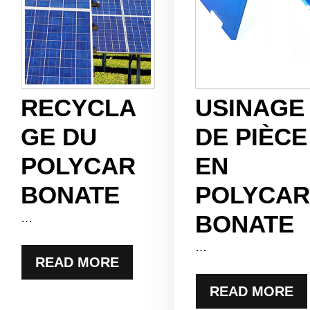
RECYCLA
USINAGE
GE DU
DE PIÈCE
POLYCAR
EN
BONATE
POLYCAR
BONATE
…
…
READ MORE
READ MORE