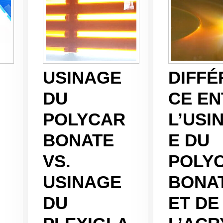
USINAGE
DIFFÉ
DU
CE EN
POLYCAR
L’USI
BONATE
E DU
VS.
POLY
USINAGE
BONA
DU
ET DE