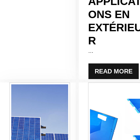
APPLICAT
ONS EN
EXTÉRIE
R
…
READ MORE