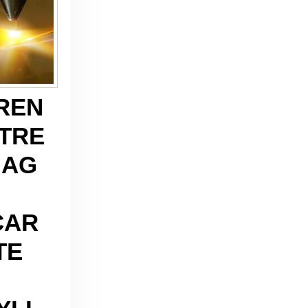
REN
TRE
NAG
CAR
TE