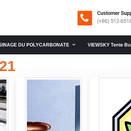
SINAGE DU POLYCARBONATE
VIEWSKY Tente Bul
021