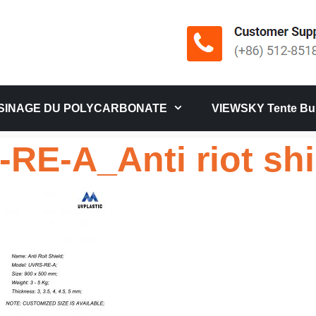
SINAGE DU POLYCARBONATE
VIEWSKY Tente Bul
RE-A_Anti riot sh