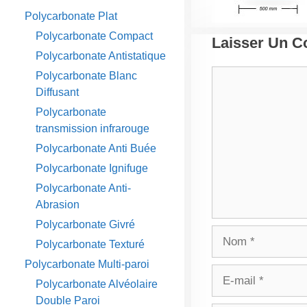
Polycarbonate Plat
Polycarbonate Compact
Laisser Un 
Polycarbonate Antistatique
Commentaire
Polycarbonate Blanc
Diffusant
Polycarbonate
transmission infrarouge
Polycarbonate Anti Buée
Polycarbonate Ignifuge
Polycarbonate Anti-
Abrasion
Polycarbonate Givré
Nom
Polycarbonate Texturé
Polycarbonate Multi-paroi
E-
Polycarbonate Alvéolaire
mail
Double Paroi