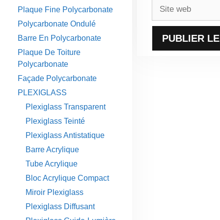
Site
Plaque Fine Polycarbonate
web
Polycarbonate Ondulé
Barre En Polycarbonate
Plaque De Toiture
Polycarbonate
Façade Polycarbonate
PLEXIGLASS
Plexiglass Transparent
Plexiglass Teinté
Plexiglass Antistatique
Barre Acrylique
Tube Acrylique
Bloc Acrylique Compact
Miroir Plexiglass
Plexiglass Diffusant