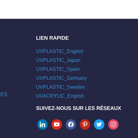
LIEN RAPIDE
UVPLASTIC_English
UVPLASTIC_Japan
UVPLASTIC_Spain
UVPLASTIC_Germany
UVPLASTIC_Sweden
/DES
UVACRYLIC_English
SUIVEZ-NOUS SUR LES RÉSEAUX
linkedin
youtube
facebook
pinterest
twitter
instagram