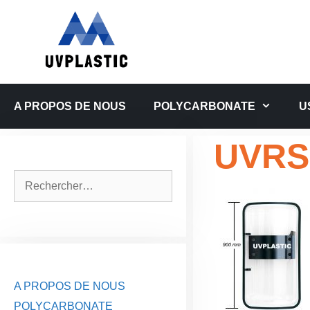
Aller
au
contenu
A PROPOS DE NOUS
POLYCARBONATE
U
UVRS-
Rechercher :
A PROPOS DE NOUS
POLYCARBONATE