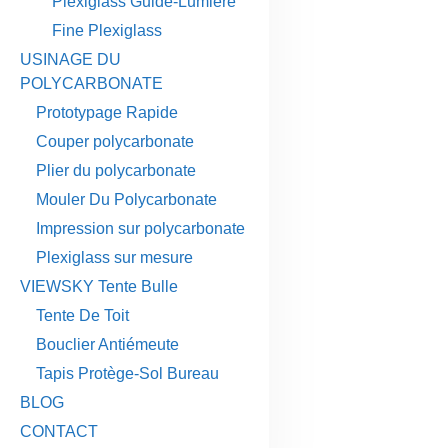
Plexiglass Guide-Lumière
Fine Plexiglass
USINAGE DU
POLYCARBONATE
Prototypage Rapide
Couper polycarbonate
Plier du polycarbonate
Mouler Du Polycarbonate
Impression sur polycarbonate
Plexiglass sur mesure
VIEWSKY Tente Bulle
Tente De Toit
Bouclier Antiémeute
Tapis Protège-Sol Bureau
BLOG
CONTACT