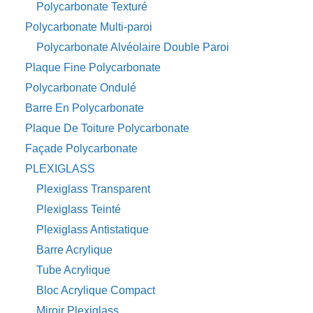
Polycarbonate Texturé
Polycarbonate Multi-paroi
Polycarbonate Alvéolaire Double Paroi
Plaque Fine Polycarbonate
Polycarbonate Ondulé
Barre En Polycarbonate
Plaque De Toiture Polycarbonate
Façade Polycarbonate
PLEXIGLASS
Plexiglass Transparent
Plexiglass Teinté
Plexiglass Antistatique
Barre Acrylique
Tube Acrylique
Bloc Acrylique Compact
Miroir Plexiglass