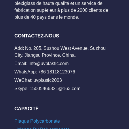
plexiglass de haute qualité et un service de
fabrication supérieur à plus de 2000 clients de
plus de 40 pays dans le monde.
CONTACTEZ-NOUS
Add: No. 205, Suzhou West Avenue, Suzhou
City, Jiangsu Province, China.
Email:
info@uvplastic.com
WhatsApp: +86 18118123076
WeChat: uvplastic2003
Skype:
15005466821@163.com
CAPACITÉ
Plaque Polycarbonate