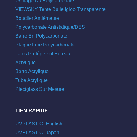
Usinage Du Polycarbonate
VIEWSKY Tente Bulle Igloo Transparente
Bouclier Antiémeute
Polycarbonate Antistatique/DES
Barre En Polycarbonate
Plaque Fine Polycarbonate
Tapis Protège-sol Bureau
Acrylique
Barre Acrylique
Tube Acrylique
Plexiglass Sur Mesure
LIEN RAPIDE
UVPLASTIC_English
UVPLASTIC_Japan