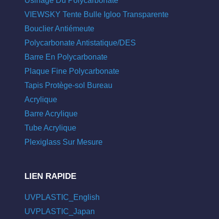
Usinage Du Polycarbonate
VIEWSKY Tente Bulle Igloo Transparente
Bouclier Antiémeute
Polycarbonate Antistatique/DES
Barre En Polycarbonate
Plaque Fine Polycarbonate
Tapis Protège-sol Bureau
Acrylique
Barre Acrylique
Tube Acrylique
Plexiglass Sur Mesure
LIEN RAPIDE
UVPLASTIC_English
UVPLASTIC_Japan