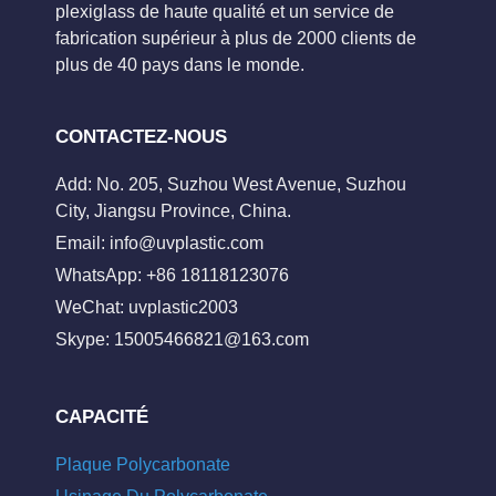
plexiglass de haute qualité et un service de
fabrication supérieur à plus de 2000 clients de
plus de 40 pays dans le monde.
CONTACTEZ-NOUS
Add: No. 205, Suzhou West Avenue, Suzhou
City, Jiangsu Province, China.
Email:
info@uvplastic.com
WhatsApp: +86 18118123076
WeChat: uvplastic2003
Skype:
15005466821@163.com
CAPACITÉ
Plaque Polycarbonate