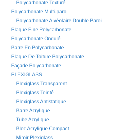
Polycarbonate Texturé
Polycarbonate Multi-paroi
Polycarbonate Alvéolaire Double Paroi
Plaque Fine Polycarbonate
Polycarbonate Ondulé
Barre En Polycarbonate
Plaque De Toiture Polycarbonate
Façade Polycarbonate
PLEXIGLASS
Plexiglass Transparent
Plexiglass Teinté
Plexiglass Antistatique
Barre Acrylique
Tube Acrylique
Bloc Acrylique Compact
Miroir Plexiglass