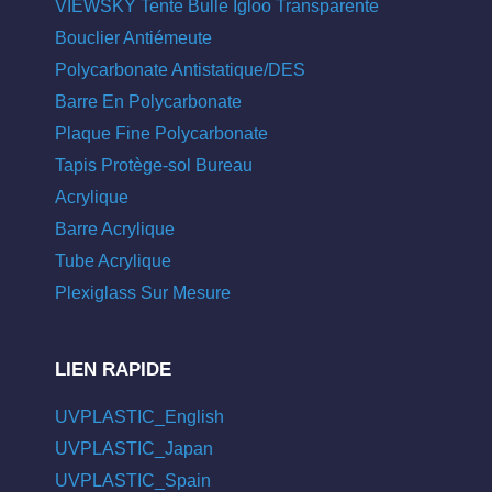
VIEWSKY Tente Bulle Igloo Transparente
Bouclier Antiémeute
Polycarbonate Antistatique/DES
Barre En Polycarbonate
Plaque Fine Polycarbonate
Tapis Protège-sol Bureau
Acrylique
Barre Acrylique
Tube Acrylique
Plexiglass Sur Mesure
LIEN RAPIDE
UVPLASTIC_English
UVPLASTIC_Japan
UVPLASTIC_Spain