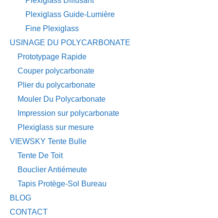
Plexiglass Diffusant
Plexiglass Guide-Lumière
Fine Plexiglass
USINAGE DU POLYCARBONATE
Prototypage Rapide
Couper polycarbonate
Plier du polycarbonate
Mouler Du Polycarbonate
Impression sur polycarbonate
Plexiglass sur mesure
VIEWSKY Tente Bulle
Tente De Toit
Bouclier Antiémeute
Tapis Protège-Sol Bureau
BLOG
CONTACT