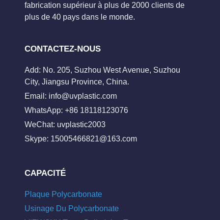
fabrication supérieur à plus de 2000 clients de
plus de 40 pays dans le monde.
CONTACTEZ-NOUS
Add: No. 205, Suzhou West Avenue, Suzhou
City, Jiangsu Province, China.
Email:
info@uvplastic.com
WhatsApp: +86 18118123076
WeChat: uvplastic2003
Skype:
15005466821@163.com
CAPACITÉ
Plaque Polycarbonate
Usinage Du Polycarbonate