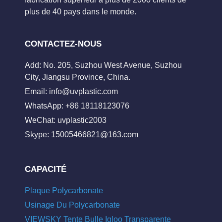
plus de 40 pays dans le monde.
CONTACTEZ-NOUS
Add: No. 205, Suzhou West Avenue, Suzhou
City, Jiangsu Province, China.
Email:
info@uvplastic.com
WhatsApp: +86 18118123076
WeChat: uvplastic2003
Skype:
15005466821@163.com
CAPACITÉ
Plaque Polycarbonate
Usinage Du Polycarbonate
VIEWSKY Tente Bulle Igloo Transparente