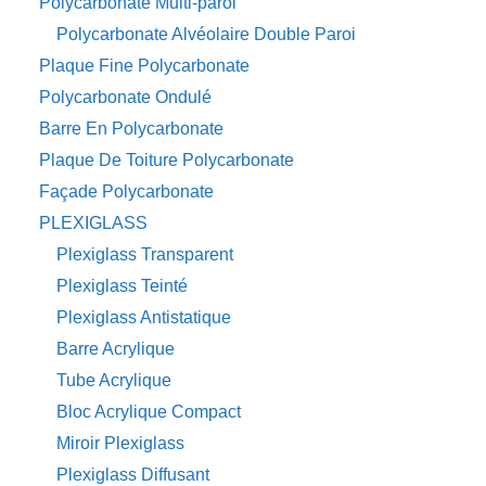
Polycarbonate Multi-paroi
Polycarbonate Alvéolaire Double Paroi
Plaque Fine Polycarbonate
Polycarbonate Ondulé
Barre En Polycarbonate
Plaque De Toiture Polycarbonate
Façade Polycarbonate
PLEXIGLASS
Plexiglass Transparent
Plexiglass Teinté
Plexiglass Antistatique
Barre Acrylique
Tube Acrylique
Bloc Acrylique Compact
Miroir Plexiglass
Plexiglass Diffusant