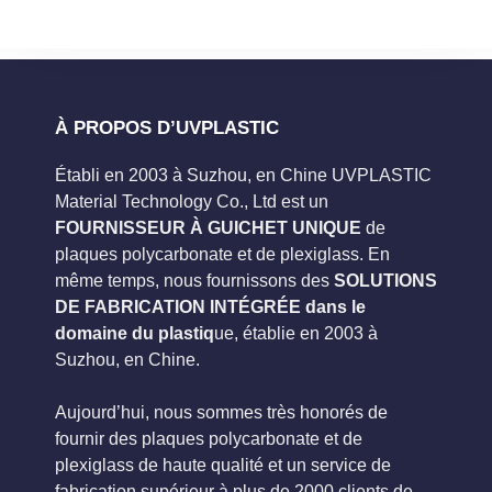
À PROPOS D’UVPLASTIC
Établi en 2003 à Suzhou, en Chine UVPLASTIC
Material Technology Co., Ltd est un
FOURNISSEUR À GUICHET UNIQUE
de
plaques polycarbonate et de plexiglass. En
même temps, nous fournissons des
SOLUTIONS
DE FABRICATION INTÉGRÉE dans le
domaine du plastiq
ue, établie en 2003 à
Suzhou, en Chine.
Aujourd’hui, nous sommes très honorés de
fournir des plaques polycarbonate et de
plexiglass de haute qualité et un service de
fabrication supérieur à plus de 2000 clients de