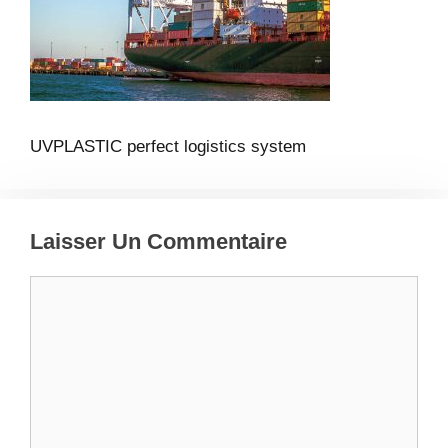
UVPLASTIC perfect logistics system
Laisser Un Commentaire
Commentaire