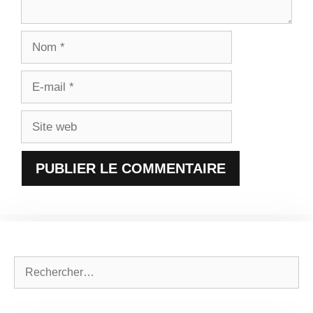
Nom
E-
mail
Site
web
Rechercher :