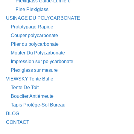
Plexiglass Guide-Lumière
Fine Plexiglass
USINAGE DU POLYCARBONATE
Prototypage Rapide
Couper polycarbonate
Plier du polycarbonate
Mouler Du Polycarbonate
Impression sur polycarbonate
Plexiglass sur mesure
VIEWSKY Tente Bulle
Tente De Toit
Bouclier Antiémeute
Tapis Protège-Sol Bureau
BLOG
CONTACT