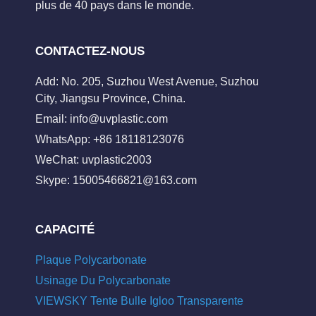
plus de 40 pays dans le monde.
CONTACTEZ-NOUS
Add: No. 205, Suzhou West Avenue, Suzhou
City, Jiangsu Province, China.
Email:
info@uvplastic.com
WhatsApp: +86 18118123076
WeChat: uvplastic2003
Skype:
15005466821@163.com
CAPACITÉ
Plaque Polycarbonate
Usinage Du Polycarbonate
VIEWSKY Tente Bulle Igloo Transparente