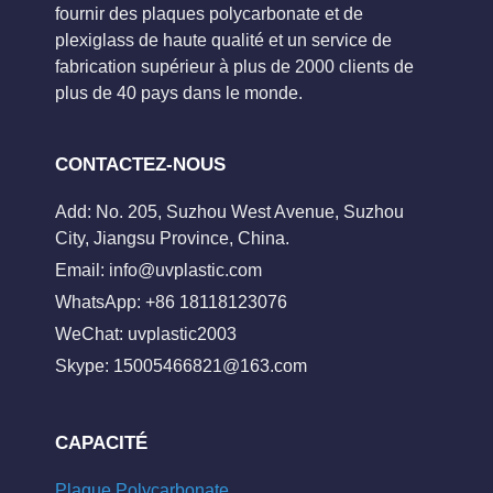
fournir des plaques polycarbonate et de
plexiglass de haute qualité et un service de
fabrication supérieur à plus de 2000 clients de
plus de 40 pays dans le monde.
CONTACTEZ-NOUS
Add: No. 205, Suzhou West Avenue, Suzhou
City, Jiangsu Province, China.
Email:
info@uvplastic.com
WhatsApp: +86 18118123076
WeChat: uvplastic2003
Skype:
15005466821@163.com
CAPACITÉ
Plaque Polycarbonate