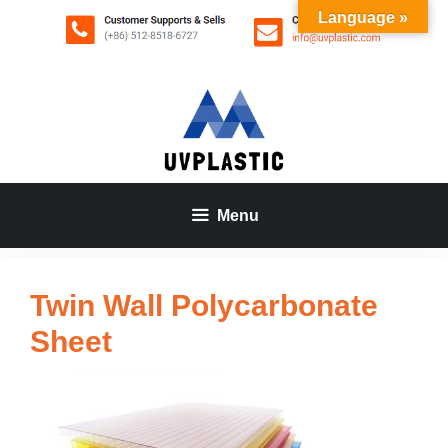
Aller
Language »
au
contenu
Menu
Twin Wall Polycarbonate
Sheet