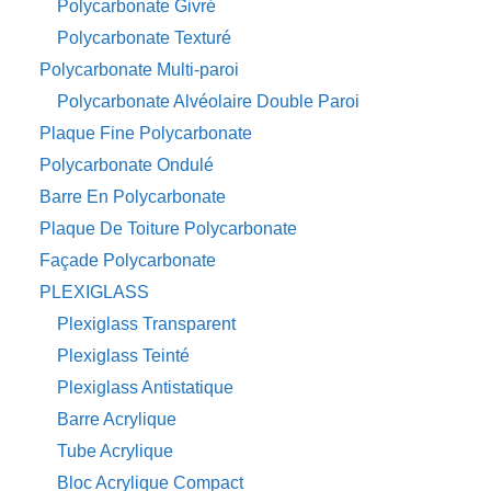
Polycarbonate Givré
Polycarbonate Texturé
Polycarbonate Multi-paroi
Polycarbonate Alvéolaire Double Paroi
Plaque Fine Polycarbonate
Polycarbonate Ondulé
Barre En Polycarbonate
Plaque De Toiture Polycarbonate
Façade Polycarbonate
PLEXIGLASS
Plexiglass Transparent
Plexiglass Teinté
Plexiglass Antistatique
Barre Acrylique
Tube Acrylique
Bloc Acrylique Compact