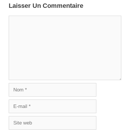
Laisser Un Commentaire
Commentaire
Nom
E-
mail
Site
web