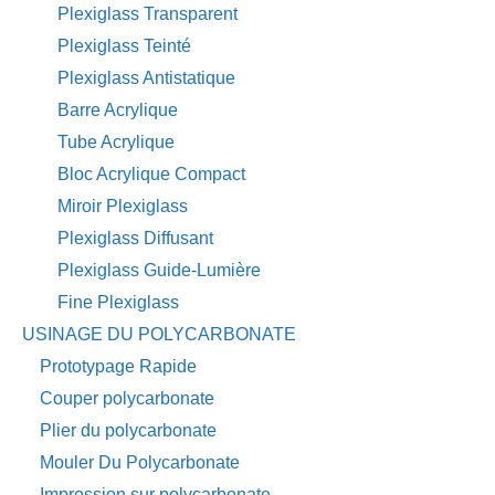
Plexiglass Transparent
Plexiglass Teinté
Plexiglass Antistatique
Barre Acrylique
Tube Acrylique
Bloc Acrylique Compact
Miroir Plexiglass
Plexiglass Diffusant
Plexiglass Guide-Lumière
Fine Plexiglass
USINAGE DU POLYCARBONATE
Prototypage Rapide
Couper polycarbonate
Plier du polycarbonate
Mouler Du Polycarbonate
Impression sur polycarbonate