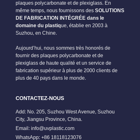
plaques polycarbonate et de plexiglass. En
même temps, nous fournissons des
SOLUTIONS
DE FABRICATION INTÉGRÉE dans le
domaine du plastiq
ue, établie en 2003 à
Suzhou, en Chine.
Aujourd’hui, nous sommes très honorés de
fournir des plaques polycarbonate et de
plexiglass de haute qualité et un service de
fabrication supérieur à plus de 2000 clients de
plus de 40 pays dans le monde.
CONTACTEZ-NOUS
Add: No. 205, Suzhou West Avenue, Suzhou
City, Jiangsu Province, China.
Email:
info@uvplastic.com
WhatsApp: +86 18118123076