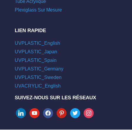
Tube Acrylique
Plexiglass Sur Mesure
LIEN RAPIDE
UVPLASTIC_English
UVPLASTIC_Japan
UVPLASTIC_Spain
UVPLASTIC_Germany
UVPLASTIC_Sweden
UVACRYLIC_English
SUIVEZ-NOUS SUR LES RÉSEAUX
linkedin
youtube
facebook
pinterest
twitter
instagram