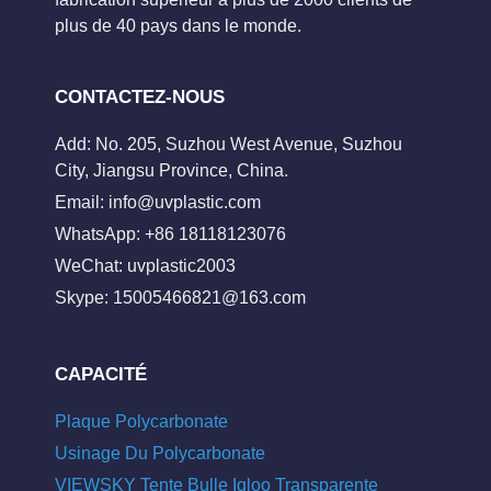
plus de 40 pays dans le monde.
CONTACTEZ-NOUS
Add: No. 205, Suzhou West Avenue, Suzhou
City, Jiangsu Province, China.
Email:
info@uvplastic.com
WhatsApp: +86 18118123076
WeChat: uvplastic2003
Skype:
15005466821@163.com
CAPACITÉ
Plaque Polycarbonate
Usinage Du Polycarbonate
VIEWSKY Tente Bulle Igloo Transparente