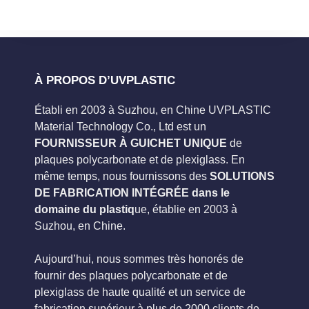
À PROPOS D’UVPLASTIC
Établi en 2003 à Suzhou, en Chine UVPLASTIC
Material Technology Co., Ltd est un
FOURNISSEUR À GUICHET UNIQUE
de
plaques polycarbonate et de plexiglass. En
même temps, nous fournissons des
SOLUTIONS
DE FABRICATION INTÉGRÉE dans le
domaine du plastiq
ue, établie en 2003 à
Suzhou, en Chine.
Aujourd’hui, nous sommes très honorés de
fournir des plaques polycarbonate et de
plexiglass de haute qualité et un service de
fabrication supérieur à plus de 2000 clients de