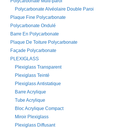
Polycarbonate Multi-paroi
Polycarbonate Alvéolaire Double Paroi
Plaque Fine Polycarbonate
Polycarbonate Ondulé
Barre En Polycarbonate
Plaque De Toiture Polycarbonate
Façade Polycarbonate
PLEXIGLASS
Plexiglass Transparent
Plexiglass Teinté
Plexiglass Antistatique
Barre Acrylique
Tube Acrylique
Bloc Acrylique Compact
Miroir Plexiglass
Plexiglass Diffusant