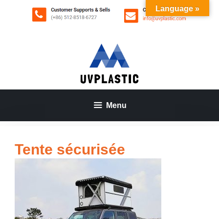
Aller
Language »
au
contenu
Menu
Tente sécurisée