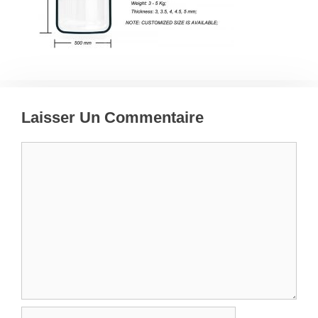
Laisser Un Commentaire
Commentaire
Nom