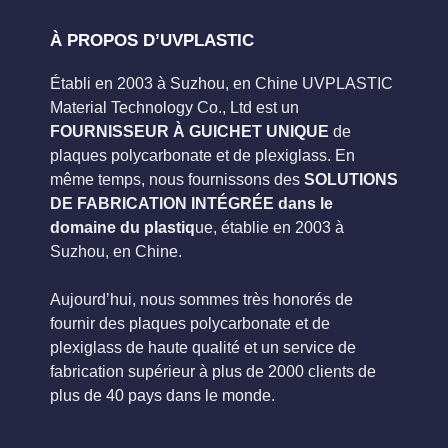
À PROPOS D’UVPLASTIC
Établi en 2003 à Suzhou, en Chine UVPLASTIC
Material Technology Co., Ltd est un
FOURNISSEUR À GUICHET UNIQUE
de
plaques polycarbonate et de plexiglass. En
même temps, nous fournissons des
SOLUTIONS
DE FABRICATION INTÉGRÉE dans le
domaine du plastiq
ue, établie en 2003 à
Suzhou, en Chine.
Aujourd’hui, nous sommes très honorés de
fournir des plaques polycarbonate et de
plexiglass de haute qualité et un service de
fabrication supérieur à plus de 2000 clients de
plus de 40 pays dans le monde.