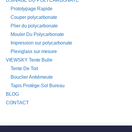
USINAGE DU POLYCARBONATE
Prototypage Rapide
Couper polycarbonate
Plier du polycarbonate
Mouler Du Polycarbonate
Impression sur polycarbonate
Plexiglass sur mesure
VIEWSKY Tente Bulle
Tente De Toit
Bouclier Antiémeute
Tapis Protège-Sol Bureau
BLOG
CONTACT