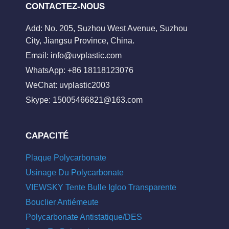
CONTACTEZ-NOUS
Add: No. 205, Suzhou West Avenue, Suzhou
City, Jiangsu Province, China.
Email:
info@uvplastic.com
WhatsApp: +86 18118123076
WeChat: uvplastic2003
Skype:
15005466821@163.com
CAPACITÉ
Plaque Polycarbonate
Usinage Du Polycarbonate
VIEWSKY Tente Bulle Igloo Transparente
Bouclier Antiémeute
Polycarbonate Antistatique/DES