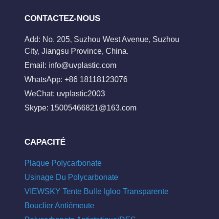
CONTACTEZ-NOUS
Add: No. 205, Suzhou West Avenue, Suzhou
City, Jiangsu Province, China.
Email:
info@uvplastic.com
WhatsApp: +86 18118123076
WeChat: uvplastic2003
Skype:
15005466821@163.com
CAPACITÉ
Plaque Polycarbonate
Usinage Du Polycarbonate
VIEWSKY Tente Bulle Igloo Transparente
Bouclier Antiémeute