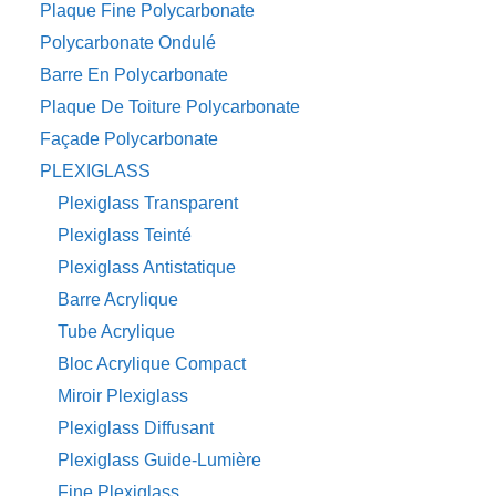
Plaque Fine Polycarbonate
Polycarbonate Ondulé
Barre En Polycarbonate
Plaque De Toiture Polycarbonate
Façade Polycarbonate
PLEXIGLASS
Plexiglass Transparent
Plexiglass Teinté
Plexiglass Antistatique
Barre Acrylique
Tube Acrylique
Bloc Acrylique Compact
Miroir Plexiglass
Plexiglass Diffusant
Plexiglass Guide-Lumière
Fine Plexiglass