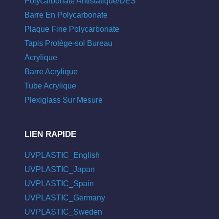
Polycarbonate Antistatique/DES
Barre En Polycarbonate
Plaque Fine Polycarbonate
Tapis Protège-sol Bureau
Acrylique
Barre Acrylique
Tube Acrylique
Plexiglass Sur Mesure
LIEN RAPIDE
UVPLASTIC_English
UVPLASTIC_Japan
UVPLASTIC_Spain
UVPLASTIC_Germany
UVPLASTIC_Sweden