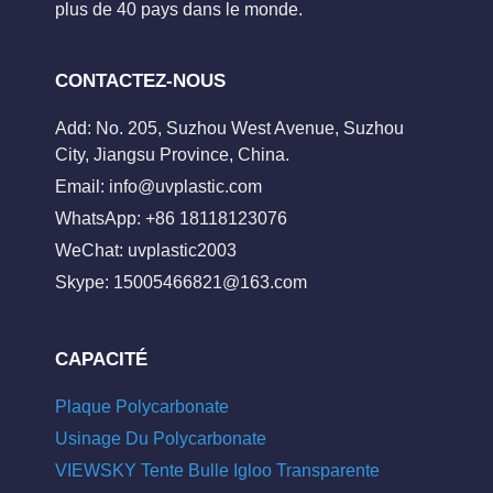
plus de 40 pays dans le monde.
CONTACTEZ-NOUS
Add: No. 205, Suzhou West Avenue, Suzhou
City, Jiangsu Province, China.
Email:
info@uvplastic.com
WhatsApp: +86 18118123076
WeChat: uvplastic2003
Skype:
15005466821@163.com
CAPACITÉ
Plaque Polycarbonate
Usinage Du Polycarbonate
VIEWSKY Tente Bulle Igloo Transparente