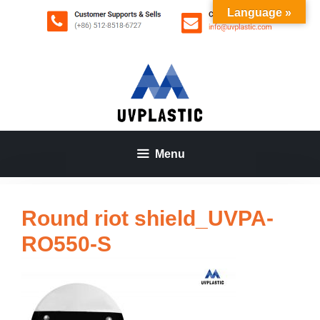
Aller
Language »
au
contenu
Menu
Round riot shield_UVPA-
RO550-S