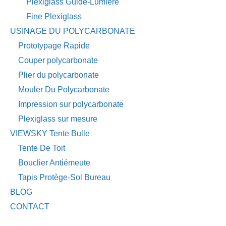
Plexiglass Guide-Lumière
Fine Plexiglass
USINAGE DU POLYCARBONATE
Prototypage Rapide
Couper polycarbonate
Plier du polycarbonate
Mouler Du Polycarbonate
Impression sur polycarbonate
Plexiglass sur mesure
VIEWSKY Tente Bulle
Tente De Toit
Bouclier Antiémeute
Tapis Protège-Sol Bureau
BLOG
CONTACT