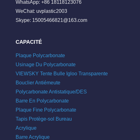
WhatsApp: +86 18118123076
WeChat: uvplastic2003
Skype:
15005466821@163.com
CAPACITÉ
Plaque Polycarbonate
Usinage Du Polycarbonate
VIEWSKY Tente Bulle Igloo Transparente
Bouclier Antiémeute
Polycarbonate Antistatique/DES
Barre En Polycarbonate
Plaque Fine Polycarbonate
Tapis Protège-sol Bureau
Acrylique
Barre Acrylique