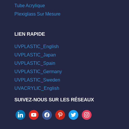
Tube Acrylique
Plexiglass Sur Mesure
LIEN RAPIDE
UVPLASTIC_English
UVPLASTIC_Japan
UVPLASTIC_Spain
UVPLASTIC_Germany
UVPLASTIC_Sweden
UVACRYLIC_English
SUIVEZ-NOUS SUR LES RÉSEAUX
linkedin
youtube
facebook
pinterest
twitter
instagram