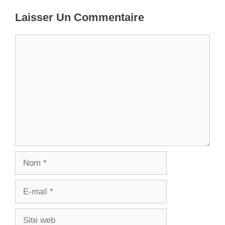
Laisser Un Commentaire
Commentaire
Nom
E-
mail
Site