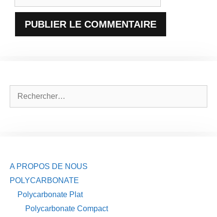
web
Rechercher :
A PROPOS DE NOUS
POLYCARBONATE
Polycarbonate Plat
Polycarbonate Compact