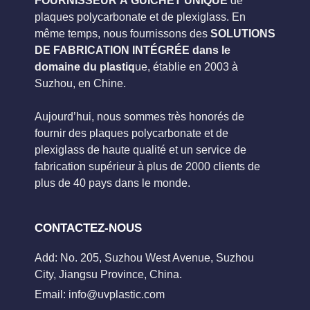
FOURNISSEUR À GUICHET UNIQUE
de
plaques polycarbonate et de plexiglass. En
même temps, nous fournissons des
SOLUTIONS
DE FABRICATION INTÉGRÉE dans le
domaine du plastiq
ue, établie en 2003 à
Suzhou, en Chine.
Aujourd’hui, nous sommes très honorés de
fournir des plaques polycarbonate et de
plexiglass de haute qualité et un service de
fabrication supérieur à plus de 2000 clients de
plus de 40 pays dans le monde.
CONTACTEZ-NOUS
Add: No. 205, Suzhou West Avenue, Suzhou
City, Jiangsu Province, China.
Email:
info@uvplastic.com