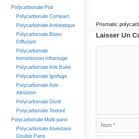
Polycarbonate Plat
Polycarbonate Compact
Prismatic polycar
Polycarbonate Antistatique
Laisser Un 
Polycarbonate Blanc
Diffusant
Commentaire
Polycarbonate
transmission infrarouge
Polycarbonate Anti Buée
Polycarbonate Ignifuge
Polycarbonate Anti-
Abrasion
Polycarbonate Givré
Polycarbonate Texturé
Polycarbonate Multi-paroi
Nom
Polycarbonate Alvéolaire
Double Paroi