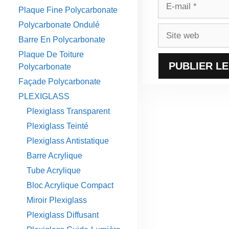
E-
Plaque Fine Polycarbonate
mail
Polycarbonate Ondulé
Site
Barre En Polycarbonate
web
Plaque De Toiture
Polycarbonate
Façade Polycarbonate
PLEXIGLASS
Plexiglass Transparent
Plexiglass Teinté
Plexiglass Antistatique
Barre Acrylique
Tube Acrylique
Bloc Acrylique Compact
Miroir Plexiglass
Plexiglass Diffusant