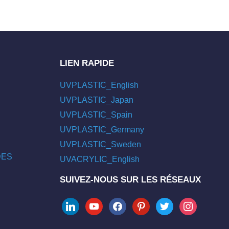
LIEN RAPIDE
UVPLASTIC_English
UVPLASTIC_Japan
UVPLASTIC_Spain
UVPLASTIC_Germany
UVPLASTIC_Sweden
/DES
UVACRYLIC_English
SUIVEZ-NOUS SUR LES RÉSEAUX
linkedin
youtube
facebook
pinterest
twitter
instagram