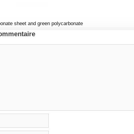
bonate sheet and green polycarbonate
Commentaire