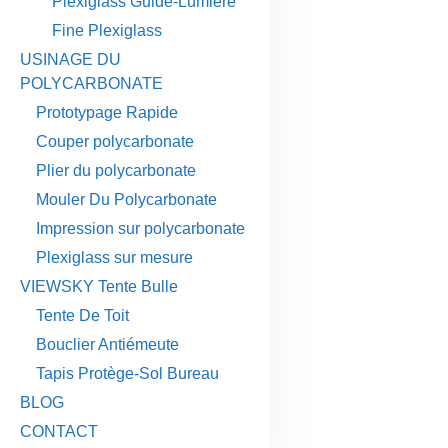
Plexiglass Guide-Lumière
Fine Plexiglass
USINAGE DU
POLYCARBONATE
Prototypage Rapide
Couper polycarbonate
Plier du polycarbonate
Mouler Du Polycarbonate
Impression sur polycarbonate
Plexiglass sur mesure
VIEWSKY Tente Bulle
Tente De Toit
Bouclier Antiémeute
Tapis Protège-Sol Bureau
BLOG
CONTACT