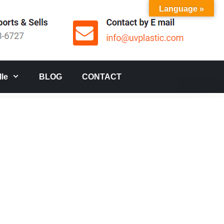
Language »
le
BLOG
CONTACT