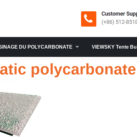
SINAGE DU POLYCARBONATE
VIEWSKY Tente Bul
atic polycarbonate