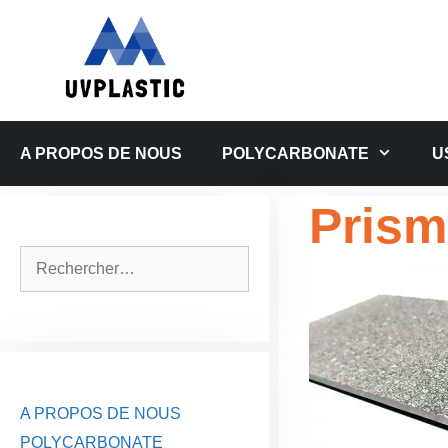
Aller
au
contenu
A PROPOS DE NOUS
POLYCARBONATE
U
Prism
Rechercher :
A PROPOS DE NOUS
POLYCARBONATE