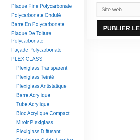
Site
Plaque Fine Polycarbonate
web
Polycarbonate Ondulé
Barre En Polycarbonate
Plaque De Toiture
Polycarbonate
Façade Polycarbonate
PLEXIGLASS
Plexiglass Transparent
Plexiglass Teinté
Plexiglass Antistatique
Barre Acrylique
Tube Acrylique
Bloc Acrylique Compact
Miroir Plexiglass
Plexiglass Diffusant