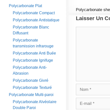
Polycarbonate Plat
Polycarbonate she
Polycarbonate Compact
Laisser Un 
Polycarbonate Antistatique
Polycarbonate Blanc
Commentaire
Diffusant
Polycarbonate
transmission infrarouge
Polycarbonate Anti Buée
Polycarbonate Ignifuge
Polycarbonate Anti-
Abrasion
Polycarbonate Givré
Nom
Polycarbonate Texturé
Polycarbonate Multi-paroi
E-
Polycarbonate Alvéolaire
mail
Double Paroi