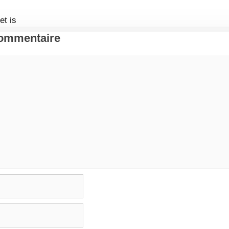
et is
Commentaire