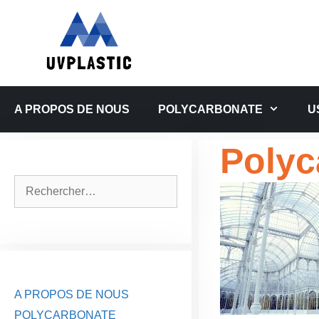
Aller
au
contenu
A PROPOS DE NOUS
POLYCARBONATE
U
Polyc
Rechercher :
A PROPOS DE NOUS
POLYCARBONATE