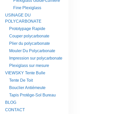
Plexiglass Guide-Lumière
Fine Plexiglass
USINAGE DU
POLYCARBONATE
Prototypage Rapide
Couper polycarbonate
Plier du polycarbonate
Mouler Du Polycarbonate
Impression sur polycarbonate
Plexiglass sur mesure
VIEWSKY Tente Bulle
Tente De Toit
Bouclier Antiémeute
Tapis Protège-Sol Bureau
BLOG
CONTACT