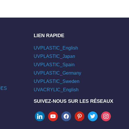
LIEN RAPIDE
UVPLASTIC_English
UVPLASTIC_Japan
UVPLASTIC_Spain
UVPLASTIC_Germany
UVPLASTIC_Sweden
/DES
UVACRYLIC_English
SUIVEZ-NOUS SUR LES RÉSEAUX
linkedin
youtube
facebook
pinterest
twitter
instagram