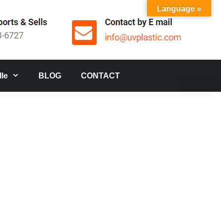
Language »
le
BLOG
CONTACT