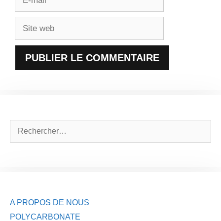
mail
Site
web
Rechercher :
A PROPOS DE NOUS
POLYCARBONATE