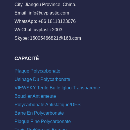
City, Jiangsu Province, China.
Email:
info@uvplastic.com
WhatsApp: +86 18118123076
WeChat: uvplastic2003
Skype:
15005466821@163.com
CAPACITÉ
Plaque Polycarbonate
Usinage Du Polycarbonate
VIEWSKY Tente Bulle Igloo Transparente
Bouclier Antiémeute
Polycarbonate Antistatique/DES
Barre En Polycarbonate
Plaque Fine Polycarbonate
Tapis Protège-sol Bureau