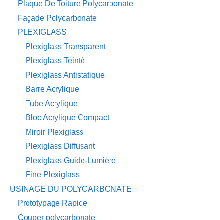
Plaque De Toiture Polycarbonate
Façade Polycarbonate
PLEXIGLASS
Plexiglass Transparent
Plexiglass Teinté
Plexiglass Antistatique
Barre Acrylique
Tube Acrylique
Bloc Acrylique Compact
Miroir Plexiglass
Plexiglass Diffusant
Plexiglass Guide-Lumière
Fine Plexiglass
USINAGE DU POLYCARBONATE
Prototypage Rapide
Couper polycarbonate