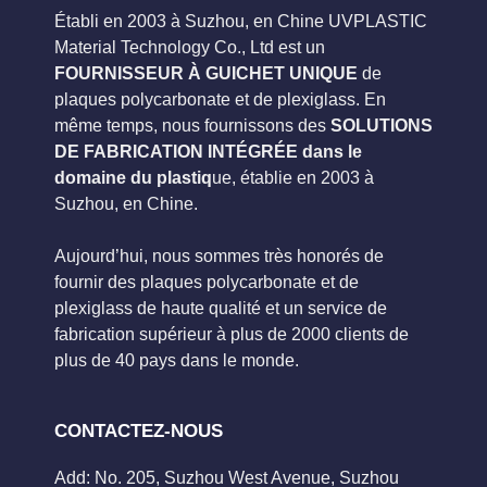
Établi en 2003 à Suzhou, en Chine UVPLASTIC
Material Technology Co., Ltd est un
FOURNISSEUR À GUICHET UNIQUE
de
plaques polycarbonate et de plexiglass. En
même temps, nous fournissons des
SOLUTIONS
DE FABRICATION INTÉGRÉE dans le
domaine du plastiq
ue, établie en 2003 à
Suzhou, en Chine.
Aujourd’hui, nous sommes très honorés de
fournir des plaques polycarbonate et de
plexiglass de haute qualité et un service de
fabrication supérieur à plus de 2000 clients de
plus de 40 pays dans le monde.
CONTACTEZ-NOUS
Add: No. 205, Suzhou West Avenue, Suzhou