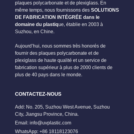
plaques polycarbonate et de plexiglass. En
même temps, nous fournissons des
SOLUTIONS
DE FABRICATION INTÉGRÉE dans le
domaine du plastiq
ue, établie en 2003 à
Suzhou, en Chine.
Aujourd’hui, nous sommes très honorés de
fournir des plaques polycarbonate et de
plexiglass de haute qualité et un service de
fabrication supérieur à plus de 2000 clients de
plus de 40 pays dans le monde.
CONTACTEZ-NOUS
Add: No. 205, Suzhou West Avenue, Suzhou
City, Jiangsu Province, China.
Email:
info@uvplastic.com
WhatsApp: +86 18118123076