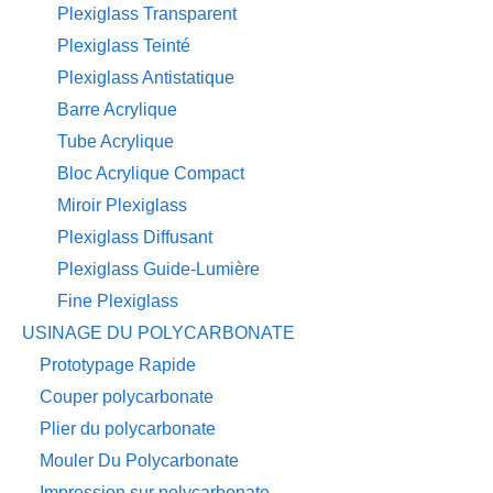
Plexiglass Transparent
Plexiglass Teinté
Plexiglass Antistatique
Barre Acrylique
Tube Acrylique
Bloc Acrylique Compact
Miroir Plexiglass
Plexiglass Diffusant
Plexiglass Guide-Lumière
Fine Plexiglass
USINAGE DU POLYCARBONATE
Prototypage Rapide
Couper polycarbonate
Plier du polycarbonate
Mouler Du Polycarbonate
Impression sur polycarbonate