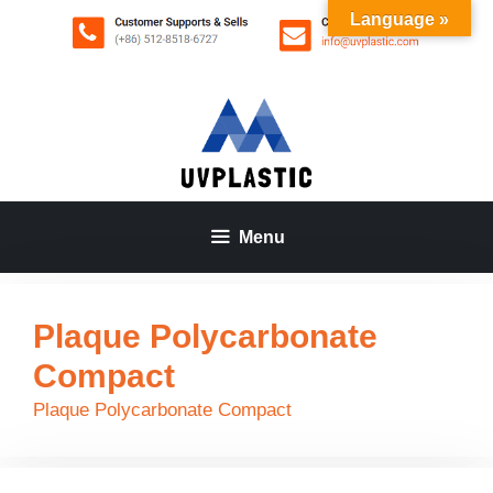
Aller
Language »
au
contenu
Menu
Plaque Polycarbonate
Compact
Plaque Polycarbonate Compact