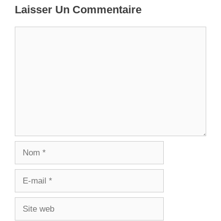
Laisser Un Commentaire
Commentaire
Nom
E-
mail
Site
web