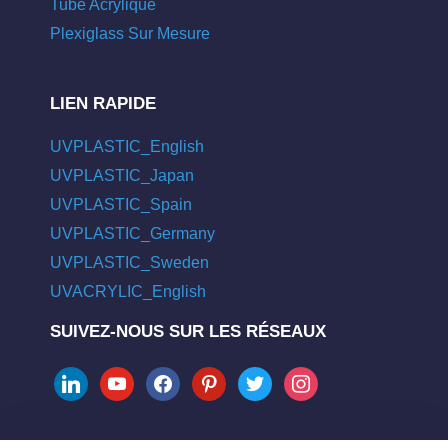
Tube Acrylique
Plexiglass Sur Mesure
LIEN RAPIDE
UVPLASTIC_English
UVPLASTIC_Japan
UVPLASTIC_Spain
UVPLASTIC_Germany
UVPLASTIC_Sweden
UVACRYLIC_English
SUIVEZ-NOUS SUR LES RÉSEAUX
linkedin
youtube
facebook
pinterest
twitter
instagram