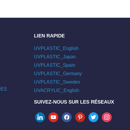
LIEN RAPIDE
UVPLASTIC_English
UVPLASTIC_Japan
UVPLASTIC_Spain
UVPLASTIC_Germany
UVPLASTIC_Sweden
/DES
UVACRYLIC_English
SUIVEZ-NOUS SUR LES RÉSEAUX
linkedin
youtube
facebook
pinterest
twitter
instagram