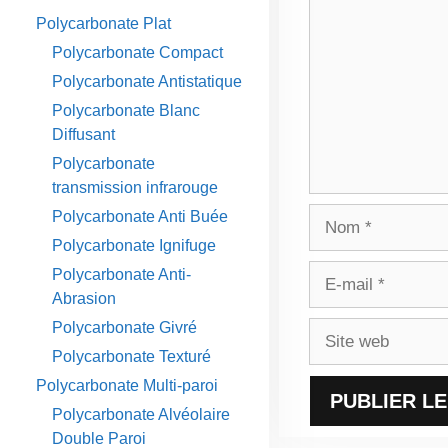
Polycarbonate Plat
Polycarbonate Compact
Polycarbonate Antistatique
Polycarbonate Blanc
Diffusant
Polycarbonate
transmission infrarouge
Nom
Polycarbonate Anti Buée
Polycarbonate Ignifuge
E-
Polycarbonate Anti-
mail
Abrasion
Polycarbonate Givré
Site
web
Polycarbonate Texturé
Polycarbonate Multi-paroi
Polycarbonate Alvéolaire
Double Paroi