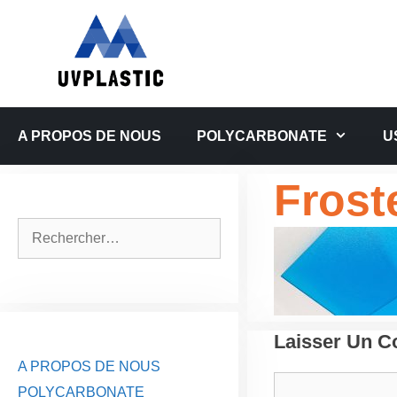
Aller
au
contenu
A PROPOS DE NOUS
POLYCARBONATE
U
Frost
Rechercher :
Laisser Un 
A PROPOS DE NOUS
Commentaire
POLYCARBONATE