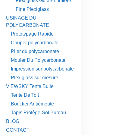
Plexiglass Guide-Lumière
Fine Plexiglass
USINAGE DU
POLYCARBONATE
Prototypage Rapide
Couper polycarbonate
Plier du polycarbonate
Mouler Du Polycarbonate
Impression sur polycarbonate
Plexiglass sur mesure
VIEWSKY Tente Bulle
Tente De Toit
Bouclier Antiémeute
Tapis Protège-Sol Bureau
BLOG
CONTACT