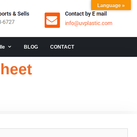
Language »
le
BLOG
CONTACT
sheet