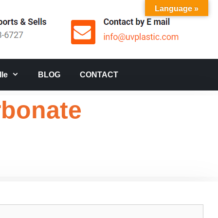
Language »
le
BLOG
CONTACT
rbonate