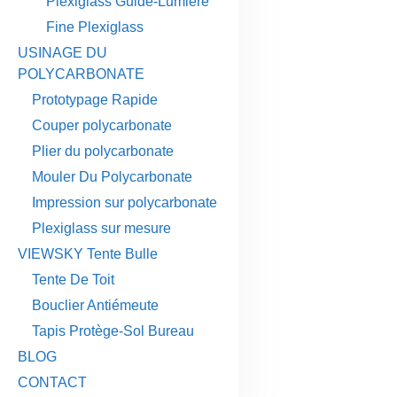
Plexiglass Guide-Lumière
Fine Plexiglass
USINAGE DU
POLYCARBONATE
Prototypage Rapide
Couper polycarbonate
Plier du polycarbonate
Mouler Du Polycarbonate
Impression sur polycarbonate
Plexiglass sur mesure
VIEWSKY Tente Bulle
Tente De Toit
Bouclier Antiémeute
Tapis Protège-Sol Bureau
BLOG
CONTACT