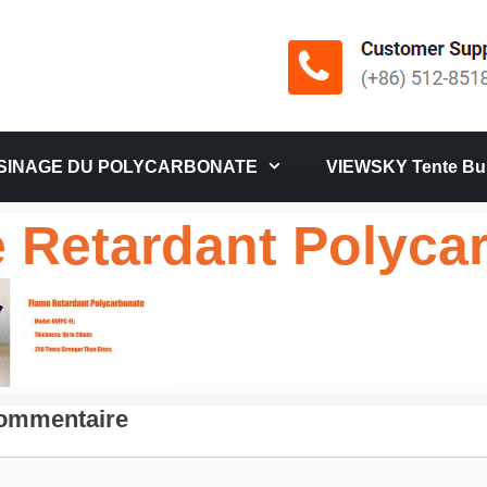
SINAGE DU POLYCARBONATE
VIEWSKY Tente Bul
 Retardant Polyca
Commentaire