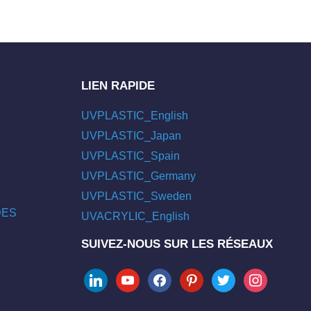
LIEN RAPIDE
UVPLASTIC_English
UVPLASTIC_Japan
UVPLASTIC_Spain
UVPLASTIC_Germany
UVPLASTIC_Sweden
/DES
UVACRYLIC_English
SUIVEZ-NOUS SUR LES RÉSEAUX
linkedin
youtube
facebook
pinterest
twitter
instagram