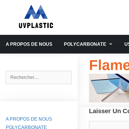
Aller
au
contenu
A PROPOS DE NOUS
POLYCARBONATE
U
Flame
Rechercher :
Laisser Un 
A PROPOS DE NOUS
Commentaire
POLYCARBONATE