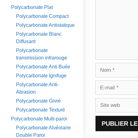
Polycarbonate Plat
Polycarbonate Compact
Polycarbonate Antistatique
Polycarbonate Blanc
Diffusant
Polycarbonate
transmission infrarouge
Nom
Polycarbonate Anti Buée
Polycarbonate Ignifuge
E-
Polycarbonate Anti-
mail
Abrasion
Polycarbonate Givré
Site
web
Polycarbonate Texturé
Polycarbonate Multi-paroi
Polycarbonate Alvéolaire
Double Paroi