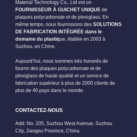
Material Technology Co., Ltd est un
FOURNISSEUR À GUICHET UNIQUE
de
plaques polycarbonate et de plexiglass. En
même temps, nous fournissons des
SOLUTIONS
DE FABRICATION INTÉGRÉE dans le
domaine du plastiq
ue, établie en 2003 à
Suzhou, en Chine.
Aujourd’hui, nous sommes très honorés de
fournir des plaques polycarbonate et de
plexiglass de haute qualité et un service de
fabrication supérieur à plus de 2000 clients de
plus de 40 pays dans le monde.
CONTACTEZ-NOUS
Add: No. 205, Suzhou West Avenue, Suzhou
City, Jiangsu Province, China.