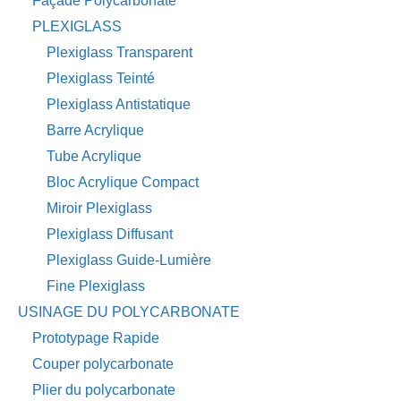
Façade Polycarbonate
PLEXIGLASS
Plexiglass Transparent
Plexiglass Teinté
Plexiglass Antistatique
Barre Acrylique
Tube Acrylique
Bloc Acrylique Compact
Miroir Plexiglass
Plexiglass Diffusant
Plexiglass Guide-Lumière
Fine Plexiglass
USINAGE DU POLYCARBONATE
Prototypage Rapide
Couper polycarbonate
Plier du polycarbonate