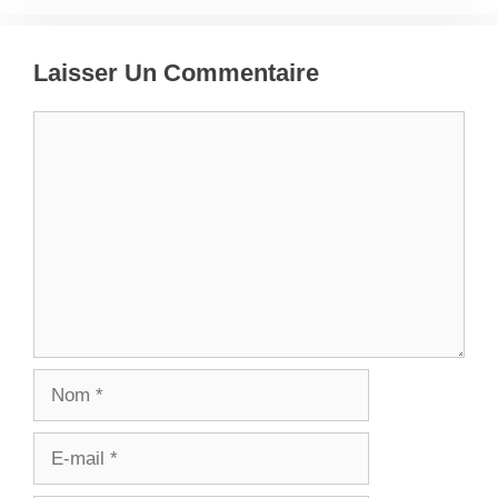
Laisser Un Commentaire
Commentaire
Nom
E-
mail