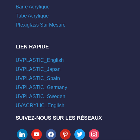
Barre Acrylique
Tube Acrylique
Plexiglass Sur Mesure
LIEN RAPIDE
UVPLASTIC_English
UVPLASTIC_Japan
UVPLASTIC_Spain
UVPLASTIC_Germany
UVPLASTIC_Sweden
UVACRYLIC_English
SUIVEZ-NOUS SUR LES RÉSEAUX
linkedin
youtube
facebook
pinterest
twitter
instagram