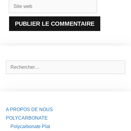
Site
web
Rechercher :
A PROPOS DE NOUS
POLYCARBONATE
Polycarbonate Plat