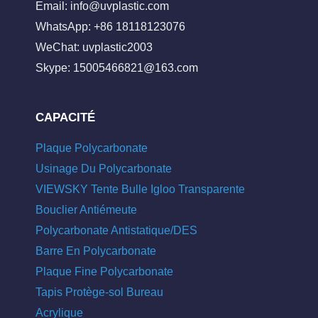
Email:
info@uvplastic.com
WhatsApp: +86 18118123076
WeChat: uvplastic2003
Skype:
15005466821@163.com
CAPACITÉ
Plaque Polycarbonate
Usinage Du Polycarbonate
VIEWSKY Tente Bulle Igloo Transparente
Bouclier Antiémeute
Polycarbonate Antistatique/DES
Barre En Polycarbonate
Plaque Fine Polycarbonate
Tapis Protège-sol Bureau
Acrylique