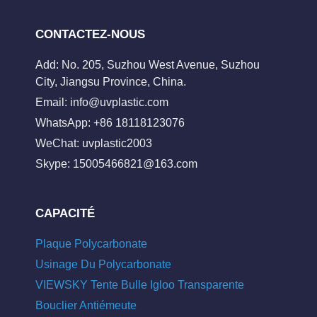
CONTACTEZ-NOUS
Add: No. 205, Suzhou West Avenue, Suzhou
City, Jiangsu Province, China.
Email:
info@uvplastic.com
WhatsApp: +86 18118123076
WeChat: uvplastic2003
Skype:
15005466821@163.com
CAPACITÉ
Plaque Polycarbonate
Usinage Du Polycarbonate
VIEWSKY Tente Bulle Igloo Transparente
Bouclier Antiémeute