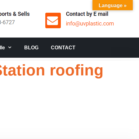
Language »
le
BLOG
CONTACT
tation roofing