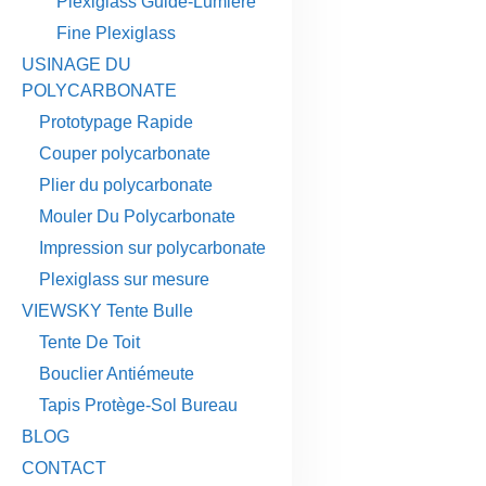
Plexiglass Guide-Lumière
Fine Plexiglass
USINAGE DU
POLYCARBONATE
Prototypage Rapide
Couper polycarbonate
Plier du polycarbonate
Mouler Du Polycarbonate
Impression sur polycarbonate
Plexiglass sur mesure
VIEWSKY Tente Bulle
Tente De Toit
Bouclier Antiémeute
Tapis Protège-Sol Bureau
BLOG
CONTACT