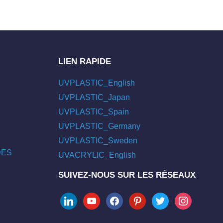
LIEN RAPIDE
UVPLASTIC_English
UVPLASTIC_Japan
UVPLASTIC_Spain
UVPLASTIC_Germany
UVPLASTIC_Sweden
/DES
UVACRYLIC_English
SUIVEZ-NOUS SUR LES RÉSEAUX
linkedin
youtube
facebook
pinterest
twitter
instagram