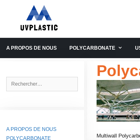
Aller
au
contenu
A PROPOS DE NOUS
POLYCARBONATE
U
Polyc
Rechercher :
A PROPOS DE NOUS
Multiwall Polycarb
POLYCARBONATE