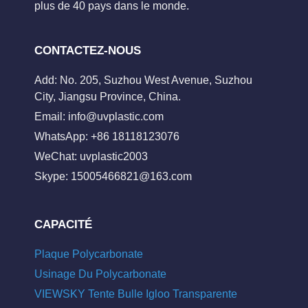
plus de 40 pays dans le monde.
CONTACTEZ-NOUS
Add: No. 205, Suzhou West Avenue, Suzhou
City, Jiangsu Province, China.
Email:
info@uvplastic.com
WhatsApp: +86 18118123076
WeChat: uvplastic2003
Skype:
15005466821@163.com
CAPACITÉ
Plaque Polycarbonate
Usinage Du Polycarbonate
VIEWSKY Tente Bulle Igloo Transparente