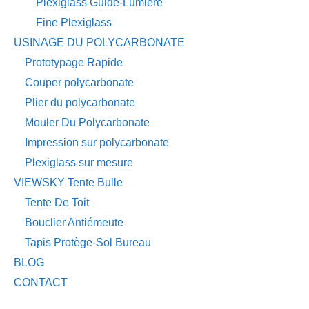
Plexiglass Guide-Lumière
Fine Plexiglass
USINAGE DU POLYCARBONATE
Prototypage Rapide
Couper polycarbonate
Plier du polycarbonate
Mouler Du Polycarbonate
Impression sur polycarbonate
Plexiglass sur mesure
VIEWSKY Tente Bulle
Tente De Toit
Bouclier Antiémeute
Tapis Protège-Sol Bureau
BLOG
CONTACT