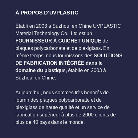
À PROPOS D’UVPLASTIC
Établi en 2003 à Suzhou, en Chine UVPLASTIC
Material Technology Co., Ltd est un
FOURNISSEUR À GUICHET UNIQUE
de
plaques polycarbonate et de plexiglass. En
même temps, nous fournissons des
SOLUTIONS
DE FABRICATION INTÉGRÉE dans le
domaine du plastiq
ue, établie en 2003 à
Suzhou, en Chine.
Aujourd’hui, nous sommes très honorés de
fournir des plaques polycarbonate et de
plexiglass de haute qualité et un service de
fabrication supérieur à plus de 2000 clients de
plus de 40 pays dans le monde.