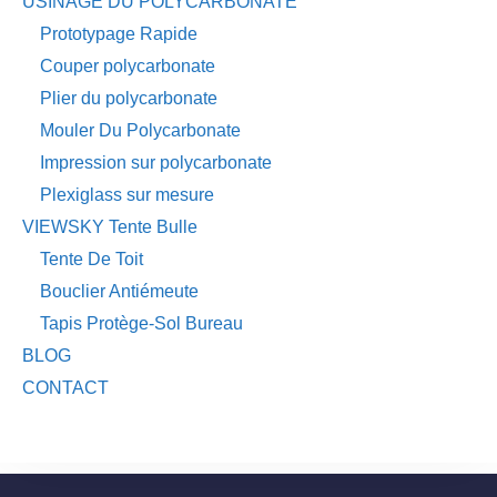
USINAGE DU POLYCARBONATE
Prototypage Rapide
Couper polycarbonate
Plier du polycarbonate
Mouler Du Polycarbonate
Impression sur polycarbonate
Plexiglass sur mesure
VIEWSKY Tente Bulle
Tente De Toit
Bouclier Antiémeute
Tapis Protège-Sol Bureau
BLOG
CONTACT