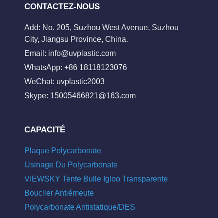
CONTACTEZ-NOUS
Add: No. 205, Suzhou West Avenue, Suzhou
City, Jiangsu Province, China.
Email:
info@uvplastic.com
WhatsApp: +86 18118123076
WeChat: uvplastic2003
Skype:
15005466821@163.com
CAPACITÉ
Plaque Polycarbonate
Usinage Du Polycarbonate
VIEWSKY Tente Bulle Igloo Transparente
Bouclier Antiémeute
Polycarbonate Antistatique/DES