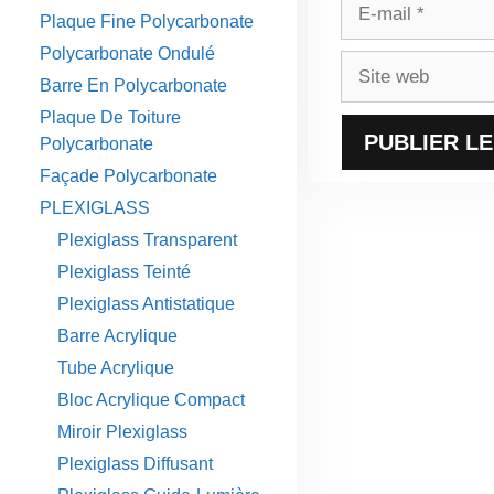
E-
Plaque Fine Polycarbonate
mail
Polycarbonate Ondulé
Site
Barre En Polycarbonate
web
Plaque De Toiture
Polycarbonate
Façade Polycarbonate
PLEXIGLASS
Plexiglass Transparent
Plexiglass Teinté
Plexiglass Antistatique
Barre Acrylique
Tube Acrylique
Bloc Acrylique Compact
Miroir Plexiglass
Plexiglass Diffusant