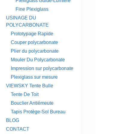
Plexiglass Guide-Lumière
Fine Plexiglass
USINAGE DU
POLYCARBONATE
Prototypage Rapide
Couper polycarbonate
Plier du polycarbonate
Mouler Du Polycarbonate
Impression sur polycarbonate
Plexiglass sur mesure
VIEWSKY Tente Bulle
Tente De Toit
Bouclier Antiémeute
Tapis Protège-Sol Bureau
BLOG
CONTACT