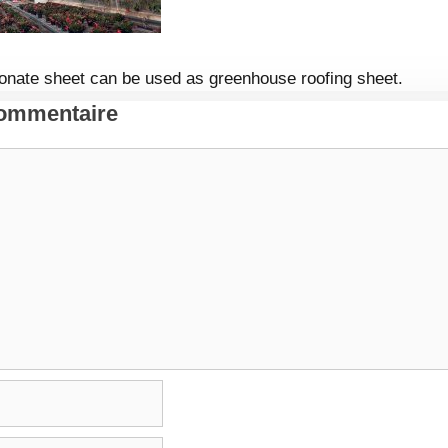
bonate sheet can be used as greenhouse roofing sheet.
Commentaire