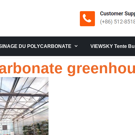
SINAGE DU POLYCARBONATE
VIEWSKY Tente Bul
arbonate greenho