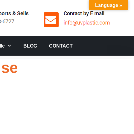
Language »
le
BLOG
CONTACT
use