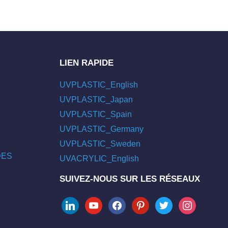
LIEN RAPIDE
UVPLASTIC_English
UVPLASTIC_Japan
UVPLASTIC_Spain
UVPLASTIC_Germany
UVPLASTIC_Sweden
/DES
UVACRYLIC_English
SUIVEZ-NOUS SUR LES RÉSEAUX
linkedin
youtube
facebook
pinterest
twitter
instagram