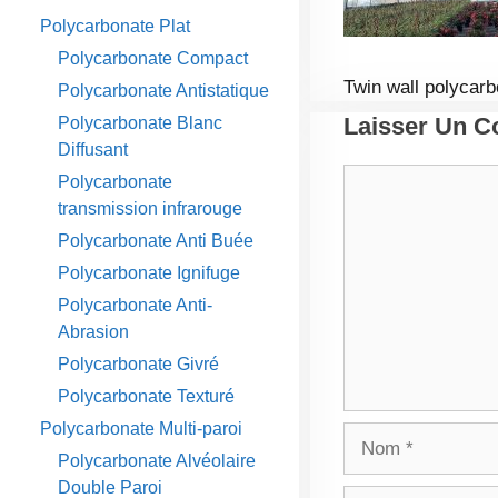
Polycarbonate Plat
Polycarbonate Compact
Twin wall polycar
Polycarbonate Antistatique
Laisser Un 
Polycarbonate Blanc
Diffusant
Commentaire
Polycarbonate
transmission infrarouge
Polycarbonate Anti Buée
Polycarbonate Ignifuge
Polycarbonate Anti-
Abrasion
Polycarbonate Givré
Polycarbonate Texturé
Polycarbonate Multi-paroi
Nom
Polycarbonate Alvéolaire
Double Paroi