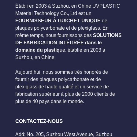
Établi en 2003 à Suzhou, en Chine UVPLASTIC
Material Technology Co., Ltd est un
FOURNISSEUR À GUICHET UNIQUE
de
plaques polycarbonate et de plexiglass. En
même temps, nous fournissons des
SOLUTIONS
DE FABRICATION INTÉGRÉE dans le
domaine du plastiq
ue, établie en 2003 à
Suzhou, en Chine.
Aujourd’hui, nous sommes très honorés de
fournir des plaques polycarbonate et de
plexiglass de haute qualité et un service de
fabrication supérieur à plus de 2000 clients de
plus de 40 pays dans le monde.
CONTACTEZ-NOUS
Add: No. 205, Suzhou West Avenue, Suzhou