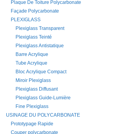
Plaque De Toiture Polycarbonate
Façade Polycarbonate
PLEXIGLASS
Plexiglass Transparent
Plexiglass Teinté
Plexiglass Antistatique
Barre Acrylique
Tube Acrylique
Bloc Acrylique Compact
Miroir Plexiglass
Plexiglass Diffusant
Plexiglass Guide-Lumière
Fine Plexiglass
USINAGE DU POLYCARBONATE
Prototypage Rapide
Couper polycarbonate