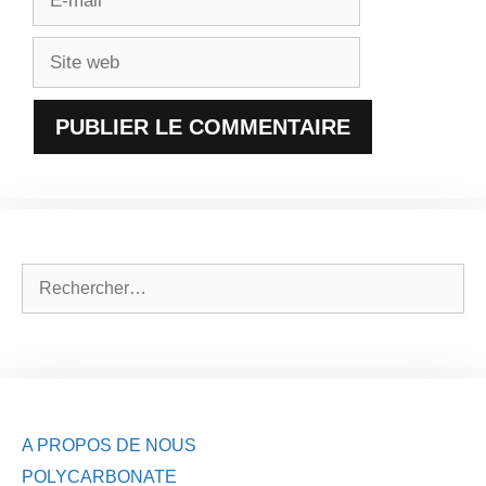
mail
Site
web
Rechercher :
A PROPOS DE NOUS
POLYCARBONATE