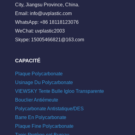
City, Jiangsu Province, China.
Email:
info@uvplastic.com
WhatsApp: +86 18118123076
WeChat: uvplastic2003
Skype:
15005466821@163.com
CAPACITÉ
Plaque Polycarbonate
Usinage Du Polycarbonate
VIEWSKY Tente Bulle Igloo Transparente
Bouclier Antiémeute
Polycarbonate Antistatique/DES
Barre En Polycarbonate
Plaque Fine Polycarbonate
Tapis Protège-sol Bureau