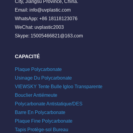
City, Jiangsu Province, China.
Email:
info@uvplastic.com
WhatsApp: +86 18118123076
WeChat: uvplastic2003
Skype:
15005466821@163.com
CAPACITÉ
Plaque Polycarbonate
Usinage Du Polycarbonate
VIEWSKY Tente Bulle Igloo Transparente
Bouclier Antiémeute
Polycarbonate Antistatique/DES
Barre En Polycarbonate
Plaque Fine Polycarbonate
Tapis Protège-sol Bureau