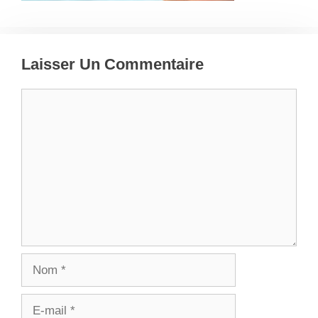
Laisser Un Commentaire
Commentaire
Nom
E-