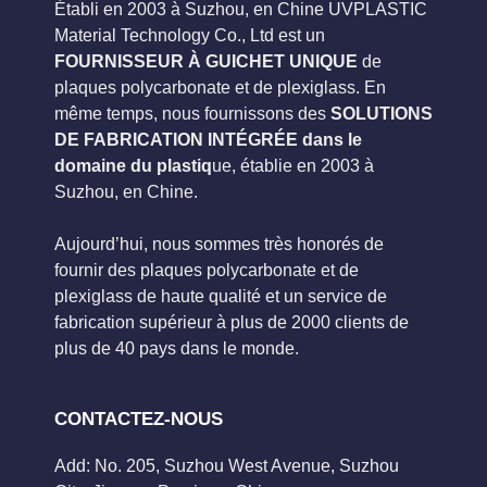
Établi en 2003 à Suzhou, en Chine UVPLASTIC
Material Technology Co., Ltd est un
FOURNISSEUR À GUICHET UNIQUE
de
plaques polycarbonate et de plexiglass. En
même temps, nous fournissons des
SOLUTIONS
DE FABRICATION INTÉGRÉE dans le
domaine du plastiq
ue, établie en 2003 à
Suzhou, en Chine.
Aujourd’hui, nous sommes très honorés de
fournir des plaques polycarbonate et de
plexiglass de haute qualité et un service de
fabrication supérieur à plus de 2000 clients de
plus de 40 pays dans le monde.
CONTACTEZ-NOUS
Add: No. 205, Suzhou West Avenue, Suzhou