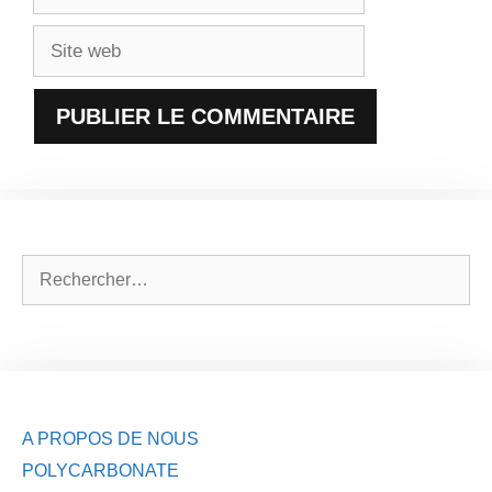
mail
Site
web
Rechercher :
A PROPOS DE NOUS
POLYCARBONATE