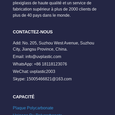
plexiglass de haute qualité et un service de
fabrication supérieur à plus de 2000 clients de
plus de 40 pays dans le monde.
CONTACTEZ-NOUS
Add: No. 205, Suzhou West Avenue, Suzhou
City, Jiangsu Province, China.
Email:
info@uvplastic.com
WhatsApp: +86 18118123076
WeChat: uvplastic2003
Skype:
15005466821@163.com
CAPACITÉ
Plaque Polycarbonate