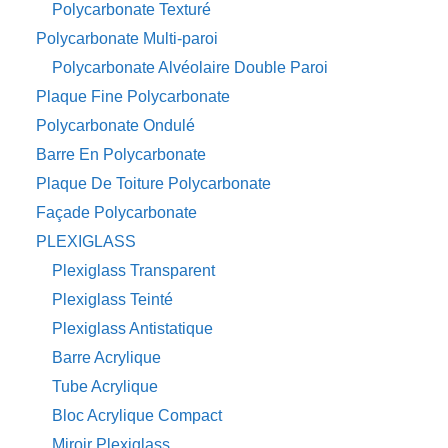
Polycarbonate Texturé
Polycarbonate Multi-paroi
Polycarbonate Alvéolaire Double Paroi
Plaque Fine Polycarbonate
Polycarbonate Ondulé
Barre En Polycarbonate
Plaque De Toiture Polycarbonate
Façade Polycarbonate
PLEXIGLASS
Plexiglass Transparent
Plexiglass Teinté
Plexiglass Antistatique
Barre Acrylique
Tube Acrylique
Bloc Acrylique Compact
Miroir Plexiglass