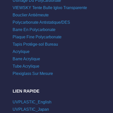
Usinage Du Polycarbonate
VIEWSKY Tente Bulle Igloo Transparente
Bouclier Antiémeute
Polycarbonate Antistatique/DES
Barre En Polycarbonate
Plaque Fine Polycarbonate
Tapis Protège-sol Bureau
Acrylique
Barre Acrylique
Tube Acrylique
Plexiglass Sur Mesure
LIEN RAPIDE
UVPLASTIC_English
UVPLASTIC_Japan