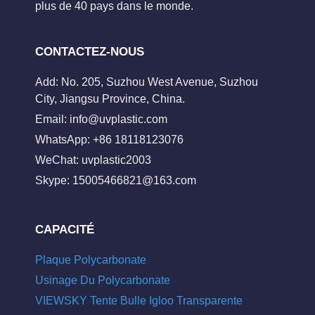
plus de 40 pays dans le monde.
CONTACTEZ-NOUS
Add: No. 205, Suzhou West Avenue, Suzhou
City, Jiangsu Province, China.
Email:
info@uvplastic.com
WhatsApp: +86 18118123076
WeChat: uvplastic2003
Skype:
15005466821@163.com
CAPACITÉ
Plaque Polycarbonate
Usinage Du Polycarbonate
VIEWSKY Tente Bulle Igloo Transparente