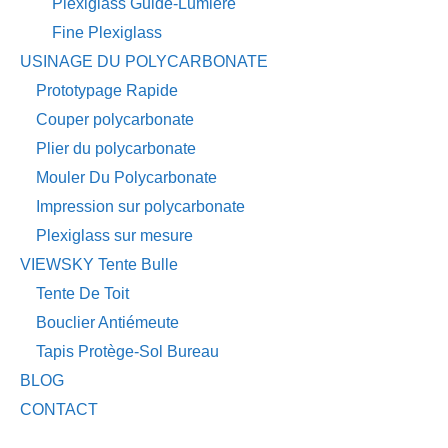
Plexiglass Guide-Lumière
Fine Plexiglass
USINAGE DU POLYCARBONATE
Prototypage Rapide
Couper polycarbonate
Plier du polycarbonate
Mouler Du Polycarbonate
Impression sur polycarbonate
Plexiglass sur mesure
VIEWSKY Tente Bulle
Tente De Toit
Bouclier Antiémeute
Tapis Protège-Sol Bureau
BLOG
CONTACT