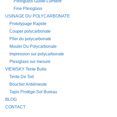
Plexiglass Guide-Lumière
Fine Plexiglass
USINAGE DU POLYCARBONATE
Prototypage Rapide
Couper polycarbonate
Plier du polycarbonate
Mouler Du Polycarbonate
Impression sur polycarbonate
Plexiglass sur mesure
VIEWSKY Tente Bulle
Tente De Toit
Bouclier Antiémeute
Tapis Protège-Sol Bureau
BLOG
CONTACT