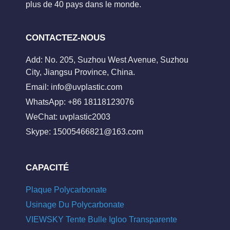
plus de 40 pays dans le monde.
CONTACTEZ-NOUS
Add: No. 205, Suzhou West Avenue, Suzhou
City, Jiangsu Province, China.
Email:
info@uvplastic.com
WhatsApp: +86 18118123076
WeChat: uvplastic2003
Skype:
15005466821@163.com
CAPACITÉ
Plaque Polycarbonate
Usinage Du Polycarbonate
VIEWSKY Tente Bulle Igloo Transparente