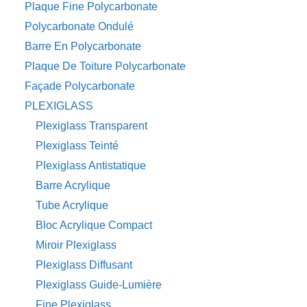
Plaque Fine Polycarbonate
Polycarbonate Ondulé
Barre En Polycarbonate
Plaque De Toiture Polycarbonate
Façade Polycarbonate
PLEXIGLASS
Plexiglass Transparent
Plexiglass Teinté
Plexiglass Antistatique
Barre Acrylique
Tube Acrylique
Bloc Acrylique Compact
Miroir Plexiglass
Plexiglass Diffusant
Plexiglass Guide-Lumière
Fine Plexiglass