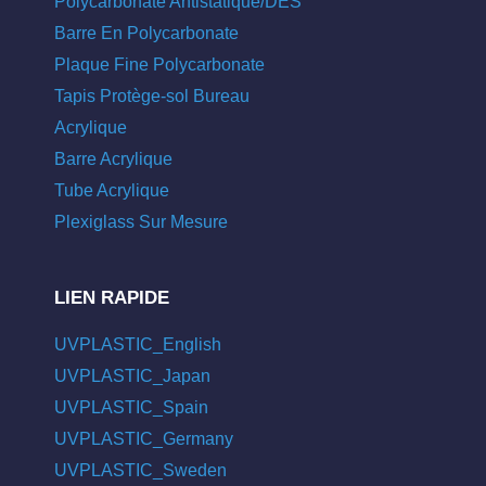
Polycarbonate Antistatique/DES
Barre En Polycarbonate
Plaque Fine Polycarbonate
Tapis Protège-sol Bureau
Acrylique
Barre Acrylique
Tube Acrylique
Plexiglass Sur Mesure
LIEN RAPIDE
UVPLASTIC_English
UVPLASTIC_Japan
UVPLASTIC_Spain
UVPLASTIC_Germany
UVPLASTIC_Sweden