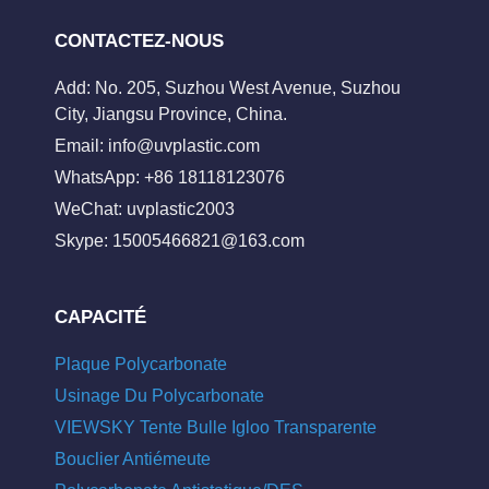
CONTACTEZ-NOUS
Add: No. 205, Suzhou West Avenue, Suzhou
City, Jiangsu Province, China.
Email:
info@uvplastic.com
WhatsApp: +86 18118123076
WeChat: uvplastic2003
Skype:
15005466821@163.com
CAPACITÉ
Plaque Polycarbonate
Usinage Du Polycarbonate
VIEWSKY Tente Bulle Igloo Transparente
Bouclier Antiémeute