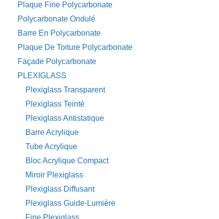
Plaque Fine Polycarbonate
Polycarbonate Ondulé
Barre En Polycarbonate
Plaque De Toiture Polycarbonate
Façade Polycarbonate
PLEXIGLASS
Plexiglass Transparent
Plexiglass Teinté
Plexiglass Antistatique
Barre Acrylique
Tube Acrylique
Bloc Acrylique Compact
Miroir Plexiglass
Plexiglass Diffusant
Plexiglass Guide-Lumière
Fine Plexiglass