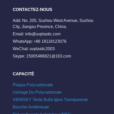
CONTACTEZ-NOUS
Add: No. 205, Suzhou West Avenue, Suzhou
City, Jiangsu Province, China.
Email:
info@uvplastic.com
WhatsApp: +86 18118123076
WeChat: uvplastic2003
Skype:
15005466821@163.com
CAPACITÉ
Plaque Polycarbonate
Usinage Du Polycarbonate
VIEWSKY Tente Bulle Igloo Transparente
Bouclier Antiémeute