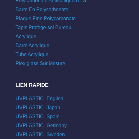
Polycarbonate Antistatique/DES
Barre En Polycarbonate
Plaque Fine Polycarbonate
Tapis Protège-sol Bureau
Acrylique
Barre Acrylique
Tube Acrylique
Plexiglass Sur Mesure
LIEN RAPIDE
UVPLASTIC_English
UVPLASTIC_Japan
UVPLASTIC_Spain
UVPLASTIC_Germany
UVPLASTIC_Sweden