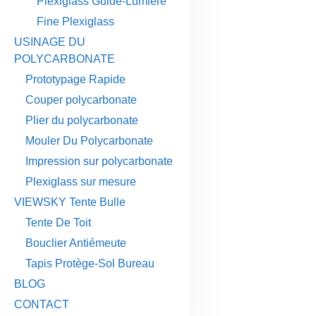
Plexiglass Guide-Lumière
Fine Plexiglass
USINAGE DU
POLYCARBONATE
Prototypage Rapide
Couper polycarbonate
Plier du polycarbonate
Mouler Du Polycarbonate
Impression sur polycarbonate
Plexiglass sur mesure
VIEWSKY Tente Bulle
Tente De Toit
Bouclier Antiémeute
Tapis Protège-Sol Bureau
BLOG
CONTACT