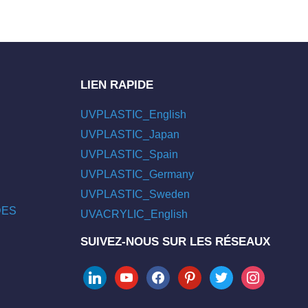
LIEN RAPIDE
UVPLASTIC_English
UVPLASTIC_Japan
UVPLASTIC_Spain
UVPLASTIC_Germany
UVPLASTIC_Sweden
/DES
UVACRYLIC_English
SUIVEZ-NOUS SUR LES RÉSEAUX
linkedin
youtube
facebook
pinterest
twitter
instagram