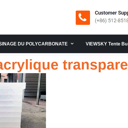
SINAGE DU POLYCARBONATE
VIEWSKY Tente Bul
acrylique transpare