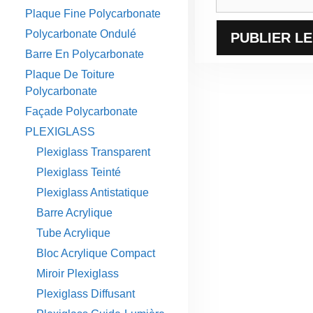
web
Plaque Fine Polycarbonate
Polycarbonate Ondulé
Barre En Polycarbonate
Plaque De Toiture
Polycarbonate
Façade Polycarbonate
PLEXIGLASS
Plexiglass Transparent
Plexiglass Teinté
Plexiglass Antistatique
Barre Acrylique
Tube Acrylique
Bloc Acrylique Compact
Miroir Plexiglass
Plexiglass Diffusant