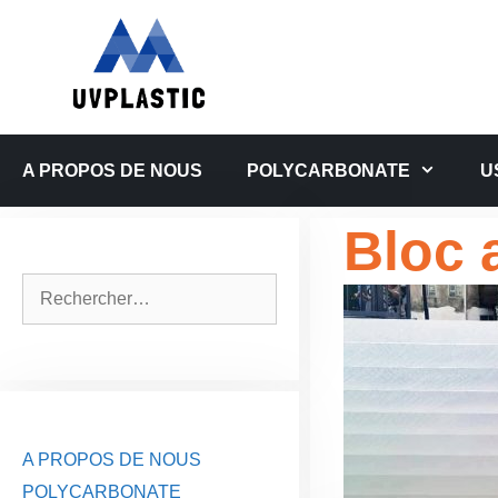
Aller
au
contenu
A PROPOS DE NOUS
POLYCARBONATE
U
Bloc 
Rechercher :
A PROPOS DE NOUS
POLYCARBONATE