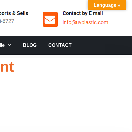
Language »
le
BLOG
CONTACT
nt