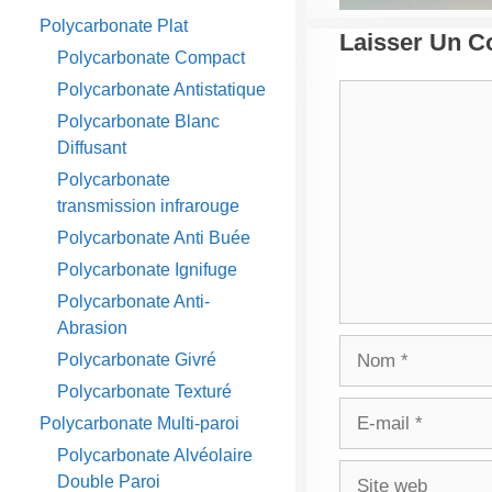
Polycarbonate Plat
Laisser Un 
Polycarbonate Compact
Polycarbonate Antistatique
Commentaire
Polycarbonate Blanc
Diffusant
Polycarbonate
transmission infrarouge
Polycarbonate Anti Buée
Polycarbonate Ignifuge
Polycarbonate Anti-
Abrasion
Nom
Polycarbonate Givré
Polycarbonate Texturé
E-
Polycarbonate Multi-paroi
mail
Polycarbonate Alvéolaire
Site
Double Paroi