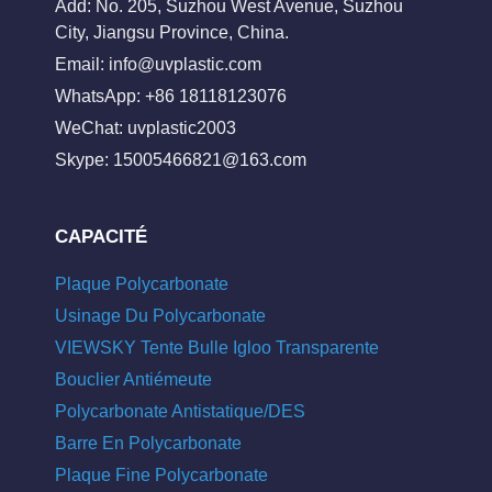
Add: No. 205, Suzhou West Avenue, Suzhou
City, Jiangsu Province, China.
Email:
info@uvplastic.com
WhatsApp: +86 18118123076
WeChat: uvplastic2003
Skype:
15005466821@163.com
CAPACITÉ
Plaque Polycarbonate
Usinage Du Polycarbonate
VIEWSKY Tente Bulle Igloo Transparente
Bouclier Antiémeute
Polycarbonate Antistatique/DES
Barre En Polycarbonate
Plaque Fine Polycarbonate