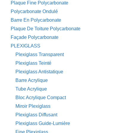
Plaque Fine Polycarbonate
Polycarbonate Ondulé
Barre En Polycarbonate
Plaque De Toiture Polycarbonate
Façade Polycarbonate
PLEXIGLASS
Plexiglass Transparent
Plexiglass Teinté
Plexiglass Antistatique
Barre Acrylique
Tube Acrylique
Bloc Acrylique Compact
Miroir Plexiglass
Plexiglass Diffusant
Plexiglass Guide-Lumière
Fine Plexiglass