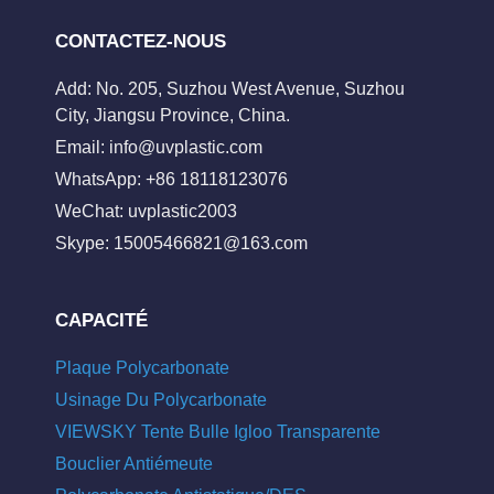
CONTACTEZ-NOUS
Add: No. 205, Suzhou West Avenue, Suzhou
City, Jiangsu Province, China.
Email:
info@uvplastic.com
WhatsApp: +86 18118123076
WeChat: uvplastic2003
Skype:
15005466821@163.com
CAPACITÉ
Plaque Polycarbonate
Usinage Du Polycarbonate
VIEWSKY Tente Bulle Igloo Transparente
Bouclier Antiémeute