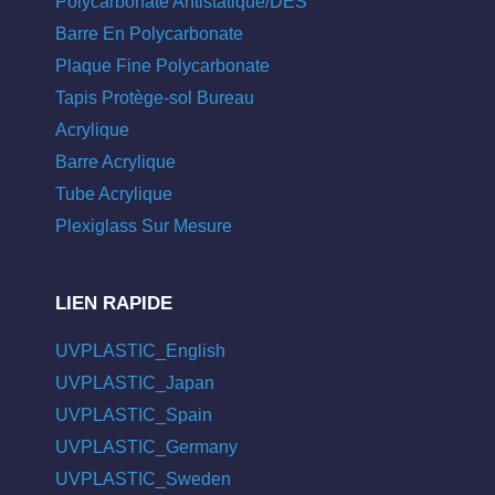
Polycarbonate Antistatique/DES
Barre En Polycarbonate
Plaque Fine Polycarbonate
Tapis Protège-sol Bureau
Acrylique
Barre Acrylique
Tube Acrylique
Plexiglass Sur Mesure
LIEN RAPIDE
UVPLASTIC_English
UVPLASTIC_Japan
UVPLASTIC_Spain
UVPLASTIC_Germany
UVPLASTIC_Sweden