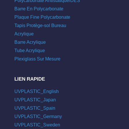
Polycarbonate Antistatique/DES
Barre En Polycarbonate
Plaque Fine Polycarbonate
Tapis Protège-sol Bureau
Acrylique
Barre Acrylique
Tube Acrylique
Plexiglass Sur Mesure
LIEN RAPIDE
UVPLASTIC_English
UVPLASTIC_Japan
UVPLASTIC_Spain
UVPLASTIC_Germany
UVPLASTIC_Sweden