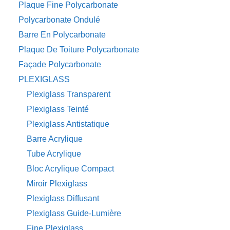
Plaque Fine Polycarbonate
Polycarbonate Ondulé
Barre En Polycarbonate
Plaque De Toiture Polycarbonate
Façade Polycarbonate
PLEXIGLASS
Plexiglass Transparent
Plexiglass Teinté
Plexiglass Antistatique
Barre Acrylique
Tube Acrylique
Bloc Acrylique Compact
Miroir Plexiglass
Plexiglass Diffusant
Plexiglass Guide-Lumière
Fine Plexiglass