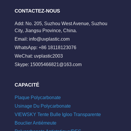
CONTACTEZ-NOUS
Add: No. 205, Suzhou West Avenue, Suzhou
City, Jiangsu Province, China.
Email:
info@uvplastic.com
WhatsApp: +86 18118123076
WeChat: uvplastic2003
Skype:
15005466821@163.com
CAPACITÉ
Plaque Polycarbonate
Usinage Du Polycarbonate
VIEWSKY Tente Bulle Igloo Transparente
Bouclier Antiémeute