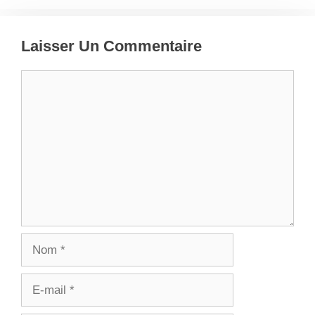
Laisser Un Commentaire
Commentaire
Nom
E-
mail