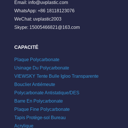
Email:
info@uvplastic.com
WhatsApp: +86 18118123076
WeChat: uvplastic2003
Skype:
15005466821@163.com
CAPACITÉ
Plaque Polycarbonate
Usinage Du Polycarbonate
VIEWSKY Tente Bulle Igloo Transparente
Bouclier Antiémeute
Polycarbonate Antistatique/DES
Barre En Polycarbonate
Plaque Fine Polycarbonate
Tapis Protège-sol Bureau
Acrylique