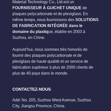
Material Technology Co., Ltd est un
FOURNISSEUR À GUICHET UNIQUE
de
plaques polycarbonate et de plexiglass. En
même temps, nous fournissons des
SOLUTIONS
DE FABRICATION INTÉGRÉE dans le
domaine du plastiq
ue, établie en 2003 à
Suzhou, en Chine.
Aujourd’hui, nous sommes très honorés de
fournir des plaques polycarbonate et de
plexiglass de haute qualité et un service de
fabrication supérieur à plus de 2000 clients de
plus de 40 pays dans le monde.
CONTACTEZ-NOUS
Add: No. 205, Suzhou West Avenue, Suzhou
City, Jiangsu Province, China.