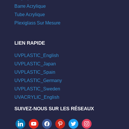
Barre Acrylique
Tube Acrylique
Plexiglass Sur Mesure
LIEN RAPIDE
UVPLASTIC_English
UVPLASTIC_Japan
UVPLASTIC_Spain
UVPLASTIC_Germany
UVPLASTIC_Sweden
UVACRYLIC_English
SUIVEZ-NOUS SUR LES RÉSEAUX
linkedin
youtube
facebook
pinterest
twitter
instagram