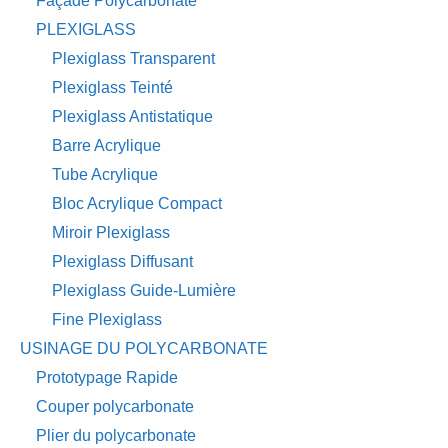
Façade Polycarbonate
PLEXIGLASS
Plexiglass Transparent
Plexiglass Teinté
Plexiglass Antistatique
Barre Acrylique
Tube Acrylique
Bloc Acrylique Compact
Miroir Plexiglass
Plexiglass Diffusant
Plexiglass Guide-Lumière
Fine Plexiglass
USINAGE DU POLYCARBONATE
Prototypage Rapide
Couper polycarbonate
Plier du polycarbonate