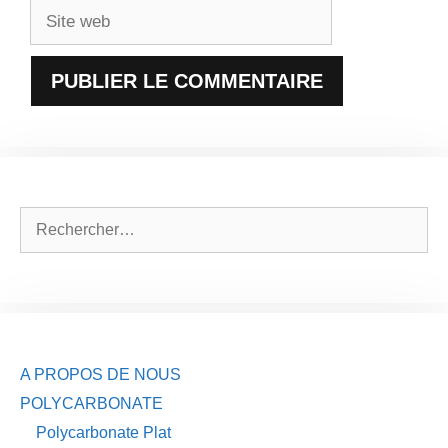
Site
web
Rechercher :
A PROPOS DE NOUS
POLYCARBONATE
Polycarbonate Plat