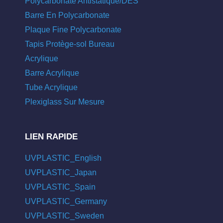
Polycarbonate Antistatique/DES
Barre En Polycarbonate
Plaque Fine Polycarbonate
Tapis Protège-sol Bureau
Acrylique
Barre Acrylique
Tube Acrylique
Plexiglass Sur Mesure
LIEN RAPIDE
UVPLASTIC_English
UVPLASTIC_Japan
UVPLASTIC_Spain
UVPLASTIC_Germany
UVPLASTIC_Sweden