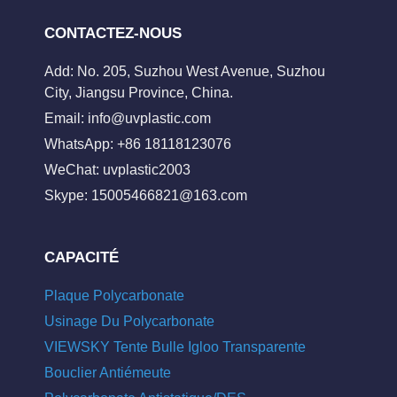
CONTACTEZ-NOUS
Add: No. 205, Suzhou West Avenue, Suzhou
City, Jiangsu Province, China.
Email:
info@uvplastic.com
WhatsApp: +86 18118123076
WeChat: uvplastic2003
Skype:
15005466821@163.com
CAPACITÉ
Plaque Polycarbonate
Usinage Du Polycarbonate
VIEWSKY Tente Bulle Igloo Transparente
Bouclier Antiémeute