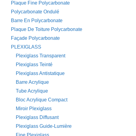
Plaque Fine Polycarbonate
Polycarbonate Ondulé
Barre En Polycarbonate
Plaque De Toiture Polycarbonate
Façade Polycarbonate
PLEXIGLASS
Plexiglass Transparent
Plexiglass Teinté
Plexiglass Antistatique
Barre Acrylique
Tube Acrylique
Bloc Acrylique Compact
Miroir Plexiglass
Plexiglass Diffusant
Plexiglass Guide-Lumière
Fine Plexiglass